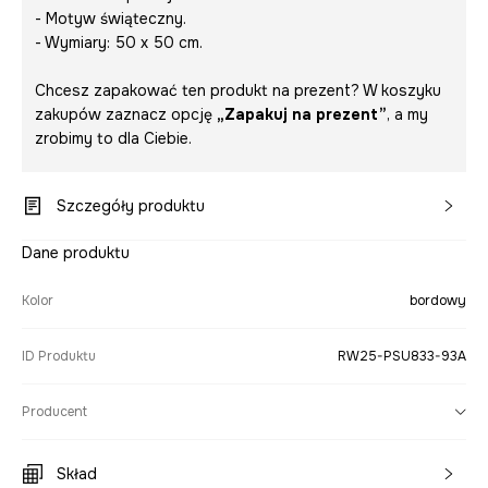
- Motyw świąteczny.
- Wymiary: 50 x 50 cm.
Chcesz zapakować ten produkt na prezent? W koszyku
zakupów zaznacz opcję
„Zapakuj na prezent”
, a my
zrobimy to dla Ciebie.
Szczegóły produktu
Dane produktu
Kolor
bordowy
ID Produktu
RW25-PSU833-93A
Producent
Skład