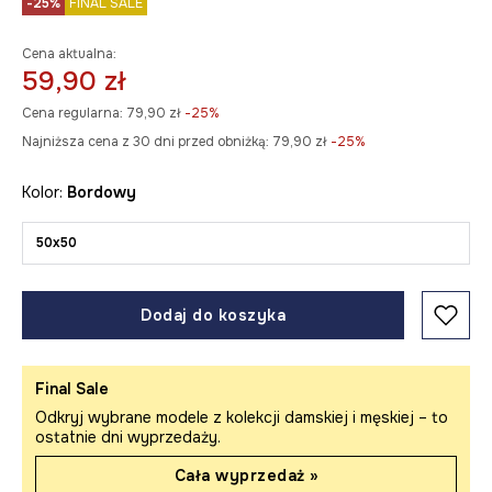
-25%
FINAL SALE
Cena aktualna:
59,90 zł
Cena regularna:
79,90 zł
-25%
Najniższa cena z 30 dni przed obniżką:
79,90 zł
 -25%
Kolor:
bordowy
50x50
Dodaj do koszyka
Final Sale
Odkryj wybrane modele z kolekcji damskiej i męskiej – to
ostatnie dni wyprzedaży.
Cała wyprzedaż »