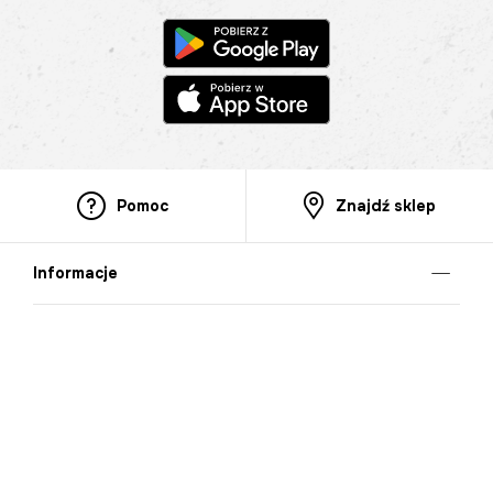
Pomoc
Znajdź sklep
Informacje
O nas
Nasze salony
Aplikacja mobilna
Zasady prezentowania towarów