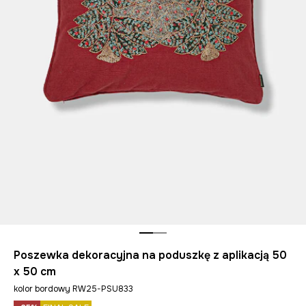
Poszewka dekoracyjna na poduszkę z aplikacją 50
x 50 cm
kolor bordowy RW25-PSU833