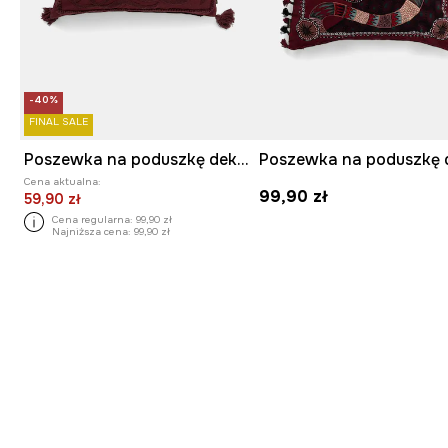
-40%
FINAL SALE
Poszewka na poduszkę dekoracyjna 40 x 60 cm
Cena aktualna:
99,90 zł
59,90 zł
Cena regularna:
99,90 zł
Najniższa cena:
99,90 zł