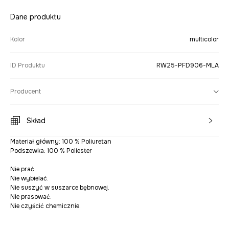
Dane produktu
Kolor
multicolor
ID Produktu
RW25-PFD906-MLA
Producent
Skład
Materiał główny: 100 % Poliuretan
Podszewka: 100 % Poliester
Nie prać.
Nie wybielać.
Nie suszyć w suszarce bębnowej.
Nie prasować.
Nie czyścić chemicznie.