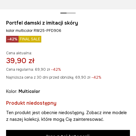
Portfel damski z imitacji skóry
kolor multicolor RW25-PFD906
-42%
FINAL SALE
Cena aktualna:
39,90 zł
Cena regularna:
69,90 zł
-42%
Najniższa cena z 30 dni przed obniżką:
69,90 zł
 -42%
Kolor:
multicolor
Produkt niedostępny
Ten produkt jest obecnie niedostępny. Zobacz inne modele
z naszej kolekcji, które mogą Cię zainteresować.