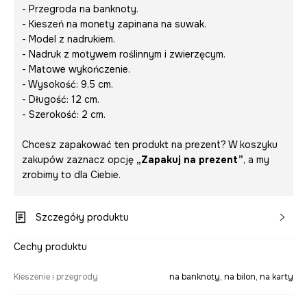
- Przegroda na banknoty.
- Kieszeń na monety zapinana na suwak.
- Model z nadrukiem.
- Nadruk z motywem roślinnym i zwierzęcym.
- Matowe wykończenie.
- Wysokość: 9,5 cm.
- Długość: 12 cm.
- Szerokość: 2 cm.
Chcesz zapakować ten produkt na prezent? W koszyku
zakupów zaznacz opcję
„Zapakuj na prezent”
, a my
zrobimy to dla Ciebie.
Szczegóły produktu
Cechy produktu
Kieszenie i przegrody
na banknoty, na bilon, na karty