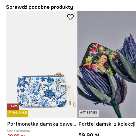
Sprawdź podobne produkty
-42%
FINAL SALE
ART SERIES
Portmonetka damska bawełniana
Cena aktualna:
59,90 zł