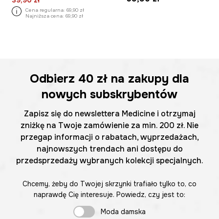
39,90 zł
Cena regularna:
69,90 zł
Najniższa cena:
69,90 zł
Odbierz
40 zł
na zakupy dla
nowych subskrybentów
Zapisz się do newslettera Medicine i otrzymaj
zniżkę na Twoje zamówienie za min. 200 zł. Nie
przegap informacji o rabatach, wyprzedażach,
najnowszych trendach ani dostępu do
przedsprzedaży wybranych kolekcji specjalnych.
Chcemy, żeby do Twojej skrzynki trafiało tylko to, co
naprawdę Cię interesuje. Powiedz, czy jest to:
Moda damska