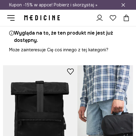
Kupon -15% w appce! Pobierz i skorzystaj »
Darmowa dostawa do salonów
Wygląda na to, że ten produkt nie jest już
dostępny.
Może zainteresuje Cię coś innego z tej kategorii?