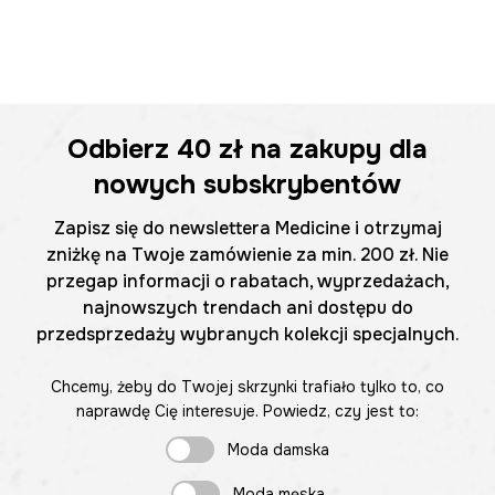
Odbierz
40 zł
na zakupy dla
nowych subskrybentów
Zapisz się do newslettera Medicine i otrzymaj
zniżkę na Twoje zamówienie za min. 200 zł. Nie
przegap informacji o rabatach, wyprzedażach,
najnowszych trendach ani dostępu do
przedsprzedaży wybranych kolekcji specjalnych.
Chcemy, żeby do Twojej skrzynki trafiało tylko to, co
naprawdę Cię interesuje. Powiedz, czy jest to:
Moda damska
Moda męska