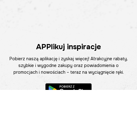
APPlikuj inspiracje
Pobierz naszą aplikację i zyskaj więcej! Atrakcyjne rabaty,
szybkie i wygodne zakupy oraz powiadomienia o
promocjach i nowościach – teraz na wyciągnięcie ręki.
Pomoc
Znajdź sklep