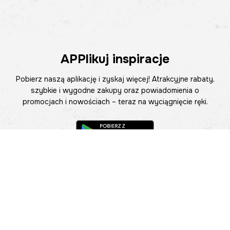
APPlikuj inspiracje
Pobierz naszą aplikację i zyskaj więcej! Atrakcyjne rabaty,
szybkie i wygodne zakupy oraz powiadomienia o
promocjach i nowościach – teraz na wyciągnięcie ręki.
Pomoc
Znajdź sklep