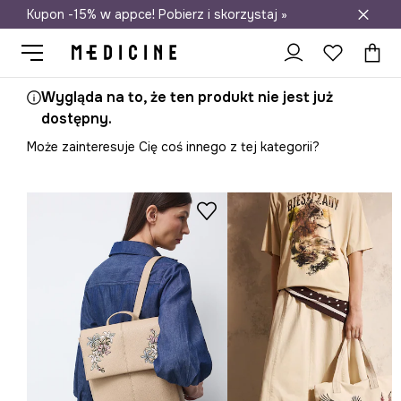
Kupon -15% w appce! Pobierz i skorzystaj »
Darmowa dostawa do salonów
Wygląda na to, że ten produkt nie jest już
dostępny.
Może zainteresuje Cię coś innego z tej kategorii?