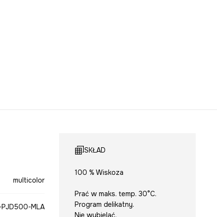
SKŁAD
100 % Wiskoza
multicolor
Prać w maks. temp. 30°C.
Program delikatny.
-PJD500-MLA
Nie wybielać.