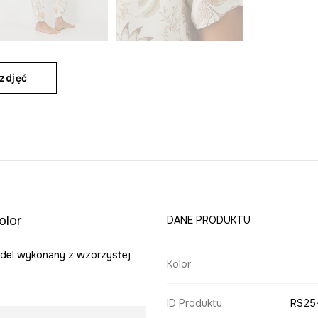
zdjęć
olor
DANE PRODUKTU
odel wykonany z wzorzystej
Kolor
ID Produktu
RS25