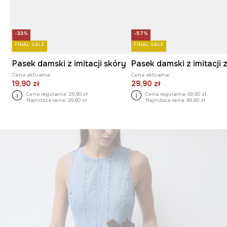
-33%
-57%
FINAL SALE
FINAL SALE
Pasek damski z imitacji skóry
Cena aktualna:
Cena aktualna:
19,90 zł
29,90 zł
Cena regularna:
29,90 zł
Cena regularna:
69,90 zł
Najniższa cena:
29,90 zł
Najniższa cena:
69,90 zł