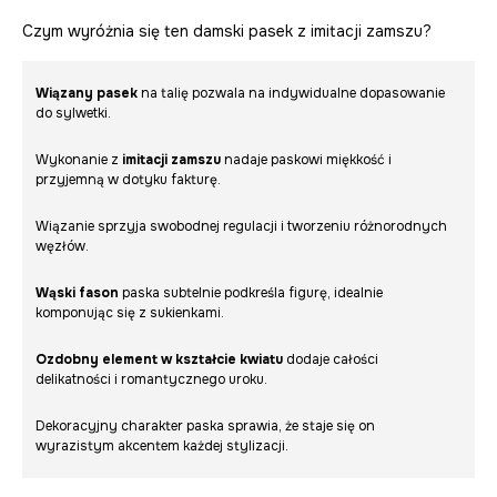
Czym wyróżnia się ten damski pasek z imitacji zamszu?
Wiązany pasek
na talię pozwala na indywidualne dopasowanie
do sylwetki.
Wykonanie z
imitacji zamszu
nadaje paskowi miękkość i
przyjemną w dotyku fakturę.
Wiązanie sprzyja swobodnej regulacji i tworzeniu różnorodnych
węzłów.
Wąski fason
paska subtelnie podkreśla figurę, idealnie
komponując się z sukienkami.
Ozdobny element w kształcie kwiatu
dodaje całości
delikatności i romantycznego uroku.
Dekoracyjny charakter paska sprawia, że staje się on
wyrazistym akcentem każdej stylizacji.