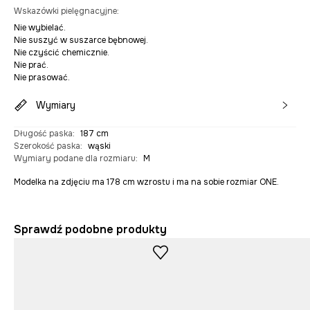
Wskazówki pielęgnacyjne
:
Nie wybielać.
Nie suszyć w suszarce bębnowej.
Nie czyścić chemicznie.
Nie prać.
Nie prasować.
Wymiary
Długość paska
:
187 cm
Szerokość paska
:
wąski
Wymiary podane dla rozmiaru
:
M
Modelka na zdjęciu ma 178 cm wzrostu i ma na sobie rozmiar ONE.
Sprawdź podobne produkty