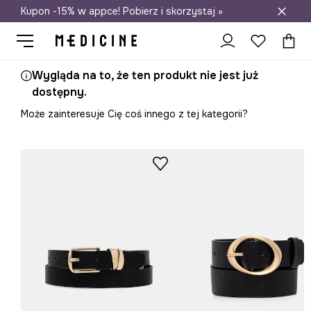
Kupon -15% w appce! Pobierz i skorzystaj »
Darmowa dostawa do salonów
Wygląda na to, że ten produkt nie jest już
dostępny.
Może zainteresuje Cię coś innego z tej kategorii?