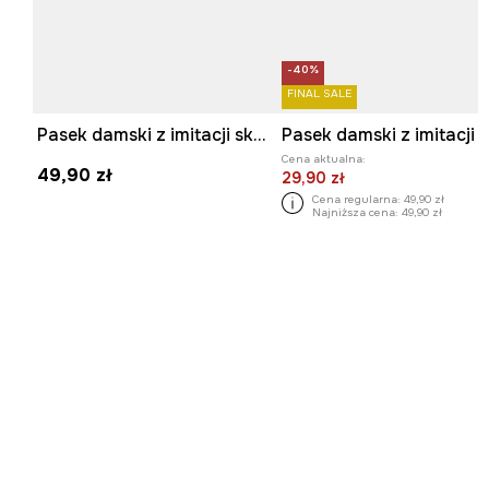
-40%
FINAL SALE
Pasek damski z imitacji skóry
Cena aktualna:
49,90 zł
29,90 zł
Cena regularna:
49,90 zł
Najniższa cena:
49,90 zł