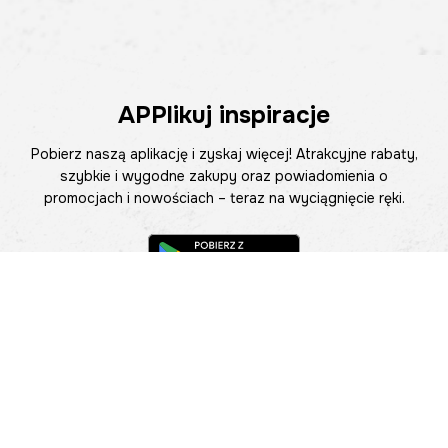
APPlikuj inspiracje
Pobierz naszą aplikację i zyskaj więcej! Atrakcyjne rabaty,
szybkie i wygodne zakupy oraz powiadomienia o
promocjach i nowościach – teraz na wyciągnięcie ręki.
Pomoc
Znajdź sklep