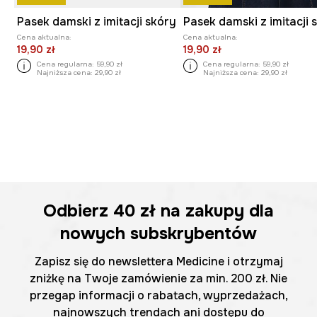
Pasek damski z imitacji skóry
Pasek damski z imitacji 
Cena aktualna:
Cena aktualna:
19,90 zł
19,90 zł
Cena regularna:
59,90 zł
Cena regularna:
59,90 zł
Najniższa cena:
29,90 zł
Najniższa cena:
29,90 zł
Odbierz
40 zł
na zakupy dla
nowych subskrybentów
Zapisz się do newslettera Medicine i otrzymaj
zniżkę na Twoje zamówienie za min. 200 zł. Nie
przegap informacji o rabatach, wyprzedażach,
najnowszych trendach ani dostępu do