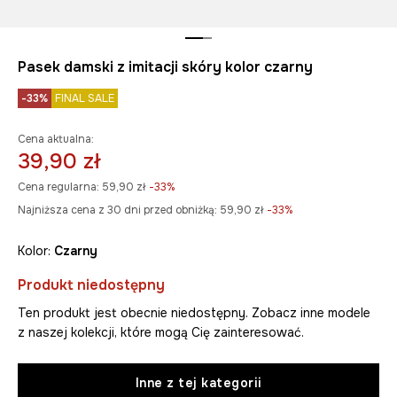
Pasek damski z imitacji skóry kolor czarny
-33%
FINAL SALE
Cena aktualna:
39,90 zł
Cena regularna:
59,90 zł
-33%
Najniższa cena z 30 dni przed obniżką:
59,90 zł
 -33%
Kolor:
czarny
Produkt niedostępny
Ten produkt jest obecnie niedostępny. Zobacz inne modele
z naszej kolekcji, które mogą Cię zainteresować.
Inne z tej kategorii