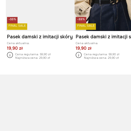
-33%
-33%
FINAL SALE
FINAL SALE
Pasek damski z imitacji skóry
Pasek damski z imitacji 
Cena aktualna:
Cena aktualna:
19,90 zł
19,90 zł
Cena regularna:
59,90 zł
Cena regularna:
59,90 zł
Najniższa cena:
29,90 zł
Najniższa cena:
29,90 zł