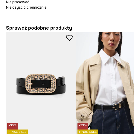
Nie prasować.
Nie czyścić chemicznie.
Sprawdź podobne produkty
-33%
-33%
FINAL SALE
FINAL SALE