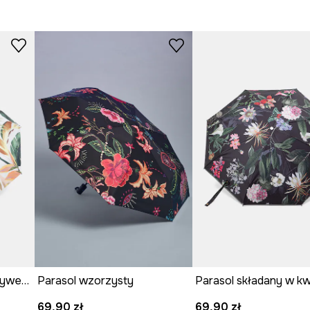
Parasol składany z motywem roślinnym
Parasol wzorzysty
Parasol składany w kw
69,90 zł
69,90 zł