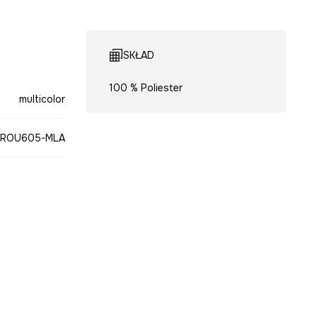
SKŁAD
100 % Poliester
multicolor
ROU605-MLA