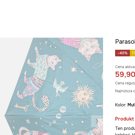
Parasol
-40%
F
Cena aktua
59,90
Cena regul
Najniższa c
Kolor:
mu
Produkt
Ten produ
kolekcji,