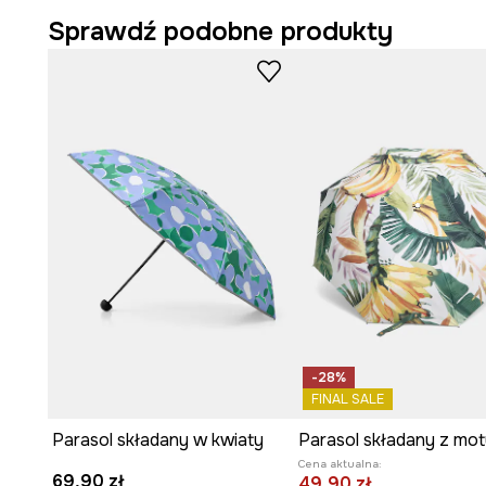
Sprawdź podobne produkty
-28%
FINAL SALE
Parasol składany w kwiaty
Cena aktualna:
69,90 zł
49,90 zł