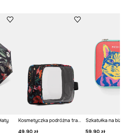
iaty
Kosmetyczka podróżna transparentna
49,90 zł
59,90 zł