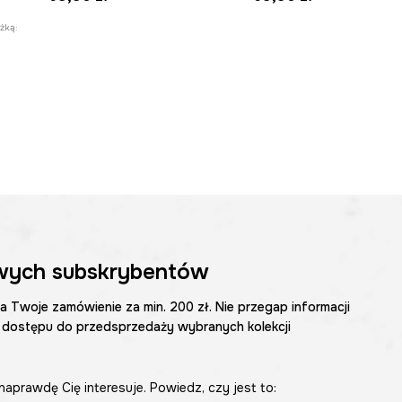
żką:
wych subskrybentów
na Twoje zamówienie za min. 200 zł. Nie przegap informacji
 dostępu do przedsprzedaży wybranych kolekcji
naprawdę Cię interesuje. Powiedz, czy jest to: