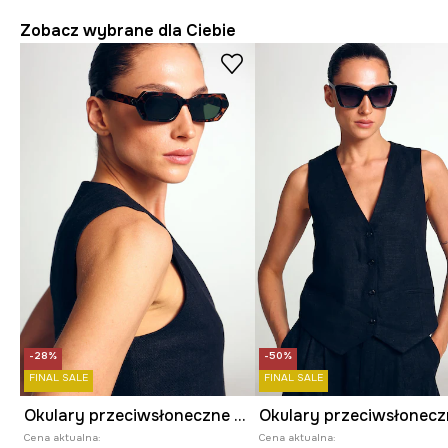
Zobacz wybrane dla Ciebie
-28%
-50%
FINAL SALE
FINAL SALE
Okulary przeciwsłoneczne damskie
Cena aktualna:
Cena aktualna: