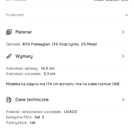
Producent
Materiał
Oprawki
:
85% Poliwęglan, 13% Stop cynku, 2% Miedź
Wymiary
Szerokość oprawy
:
14,5 cm
Szerokość soczewki
:
5,3 cm
Modelka na zdjęciu ma 174 cm wzrostu i ma na sobie rozmiar ONE.
Dane techniczne
Powłoki i właściwości soczewek
:
UV400
Kategoria filtra
:
Kat. 3
Polaryzacja
:
tak