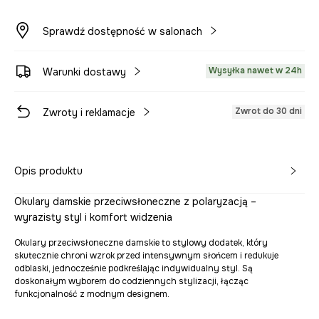
Sprawdź dostępność w salonach
Wysyłka nawet w 24h
Warunki dostawy
Zwrot do 30 dni
Zwroty i reklamacje
Opis produktu
Okulary damskie przeciwsłoneczne z polaryzacją –
wyrazisty styl i komfort widzenia
Okulary przeciwsłoneczne damskie to stylowy dodatek, który
skutecznie chroni wzrok przed intensywnym słońcem i redukuje
odblaski, jednocześnie podkreślając indywidualny styl. Są
doskonałym wyborem do codziennych stylizacji, łącząc
funkcjonalność z modnym designem.