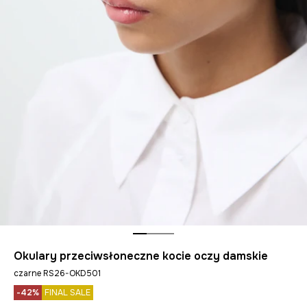
Okulary przeciwsłoneczne kocie oczy damskie
czarne RS26-OKD501
-42%
FINAL SALE