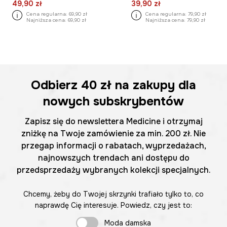
49,90 zł
39,90 zł
Cena regularna:
69,90 zł
Cena regularna:
79,90 zł
Najniższa cena:
69,90 zł
Najniższa cena:
79,90 zł
Odbierz
40 zł
na zakupy dla
nowych subskrybentów
Zapisz się do newslettera Medicine i otrzymaj
zniżkę na Twoje zamówienie za min. 200 zł. Nie
przegap informacji o rabatach, wyprzedażach,
najnowszych trendach ani dostępu do
przedsprzedaży wybranych kolekcji specjalnych.
Chcemy, żeby do Twojej skrzynki trafiało tylko to, co
naprawdę Cię interesuje. Powiedz, czy jest to:
Moda damska