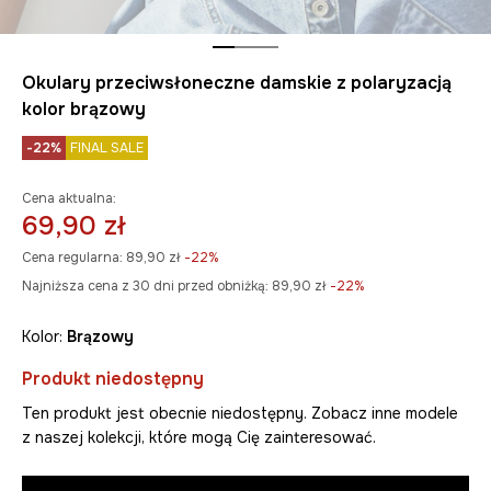
Okulary przeciwsłoneczne damskie z polaryzacją
kolor brązowy
-22%
FINAL SALE
Cena aktualna:
69,90 zł
Cena regularna:
89,90 zł
-22%
Najniższa cena z 30 dni przed obniżką:
89,90 zł
 -22%
Kolor:
brązowy
Produkt niedostępny
Ten produkt jest obecnie niedostępny. Zobacz inne modele
z naszej kolekcji, które mogą Cię zainteresować.