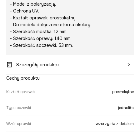
- Model z polaryzacją.
- Ochrona UV.
- Kształt oprawek: prostokątny.
- Do modelu dołączone etui na okulary.
- Szerokość mostka: 12 mm.
- Szerokość oprawy: 140 mm.
- Szerokość soczewki: 53 mm.
Szczegóły produktu
Cechy produktu
Kształt oprawek
prostokątne
Typ soczewki
jednolita
Wzór oprawki
wzorzysta z detalem