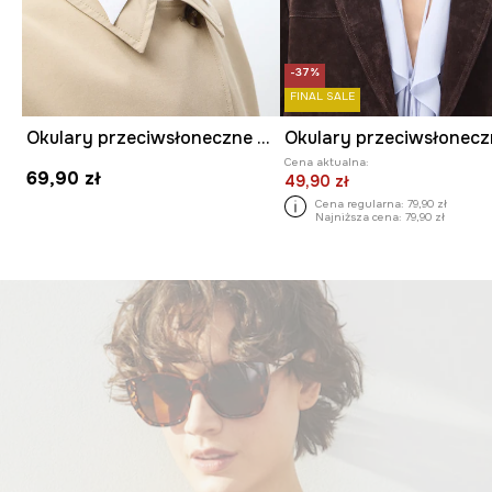
-37%
FINAL SALE
Okulary przeciwsłoneczne damskie
Cena aktualna:
69,90 zł
49,90 zł
Cena regularna:
79,90 zł
Najniższa cena:
79,90 zł