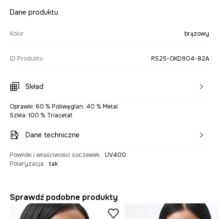
Dane produktu
Kolor
brązowy
ID Produktu
RS25-OKD904-82A
Skład
Oprawki: 60 % Poliwęglan, 40 % Metal
Szkła: 100 % Triacetat
Dane techniczne
Powłoki i właściwości soczewek
:
UV400
Polaryzacja
:
tak
Sprawdź podobne produkty