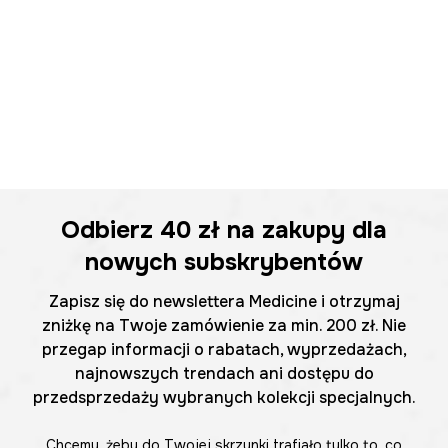
Odbierz
40 zł
na zakupy dla
nowych subskrybentów
Zapisz się do newslettera Medicine i otrzymaj
zniżkę na Twoje zamówienie za min. 200 zł. Nie
przegap informacji o rabatach, wyprzedażach,
najnowszych trendach ani dostępu do
przedsprzedaży wybranych kolekcji specjalnych.
Chcemy, żeby do Twojej skrzynki trafiało tylko to, co