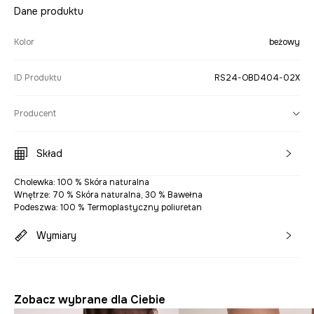
Dane produktu
Kolor
beżowy
ID Produktu
RS24-OBD404-02X
Producent
Skład
Cholewka: 100 % Skóra naturalna
Wnętrze: 70 % Skóra naturalna, 30 % Bawełna
Podeszwa: 100 % Termoplastyczny poliuretan
Wymiary
Zobacz wybrane dla Ciebie