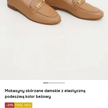
Mokasyny skórzane damskie z elastyczną
podeszwą kolor beżowy
-23%
FINAL SALE