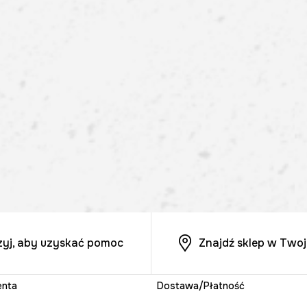
zyj, aby uzyskać pomoc
Znajdź sklep w Twoj
enta
Dostawa/Płatność