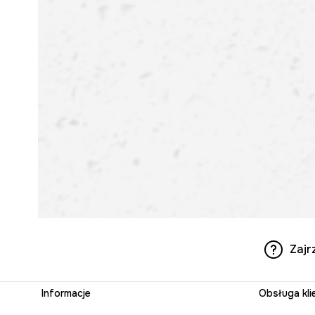
Zajr
Informacje
Obsługa kli