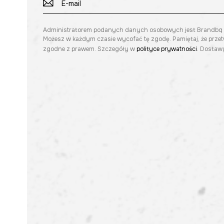
Administratorem podanych danych osobowych jest Brandbq sp. 
Możesz w każdym czasie wycofać tę zgodę. Pamiętaj, że prze
zgodne z prawem. Szczegóły w
polityce prywatności
. Dostawy