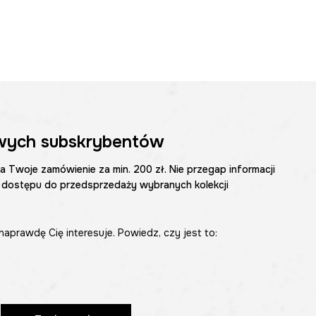
wych subskrybentów
na Twoje zamówienie za min. 200 zł. Nie przegap informacji
 dostępu do przedsprzedaży wybranych kolekcji
naprawdę Cię interesuje. Powiedz, czy jest to: