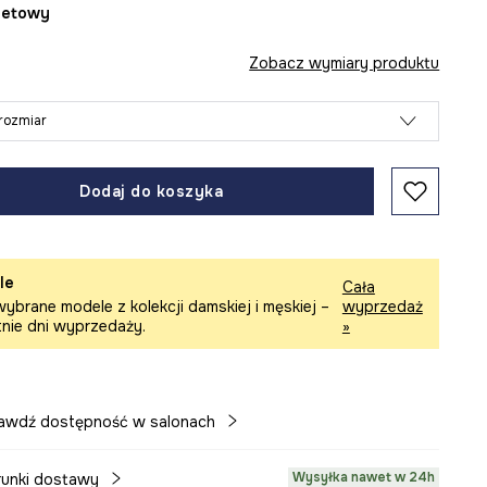
oletowy
Zobacz wymiary produktu
rozmiar
Dodaj do koszyka
le
Cała
ybrane modele z kolekcji damskiej i męskiej –
wyprzedaż
tnie dni wyprzedaży.
»
awdź dostępność w salonach
Wysyłka nawet w 24h
unki dostawy