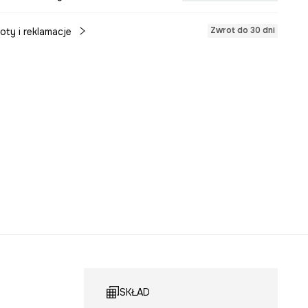
Zwrot do 30 dni
oty i reklamacje
SKŁAD