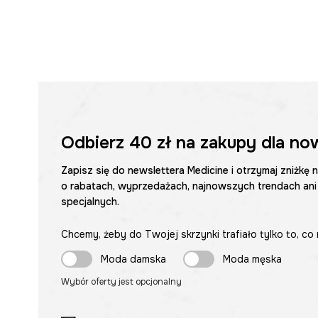
Odbierz
40 zł
na zakupy dla no
Zapisz się do newslettera Medicine i otrzymaj zniżkę 
o rabatach, wyprzedażach, najnowszych trendach ani
specjalnych.
Chcemy, żeby do Twojej skrzynki trafiało tylko to, co 
Moda damska
Moda męska
Wybór oferty jest opcjonalny