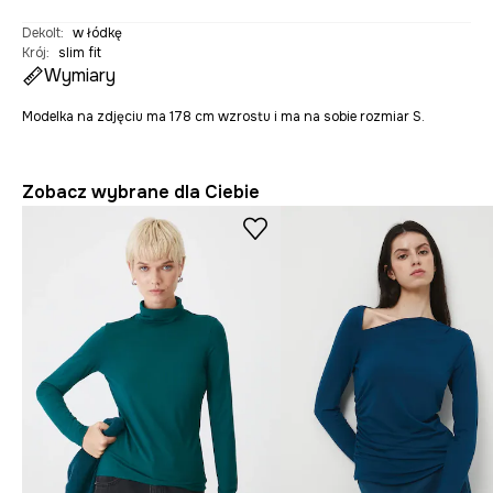
Dekolt
:
w łódkę
Krój
:
slim fit
Wymiary
Modelka na zdjęciu ma 178 cm wzrostu i ma na sobie rozmiar S.
Zobacz wybrane dla Ciebie