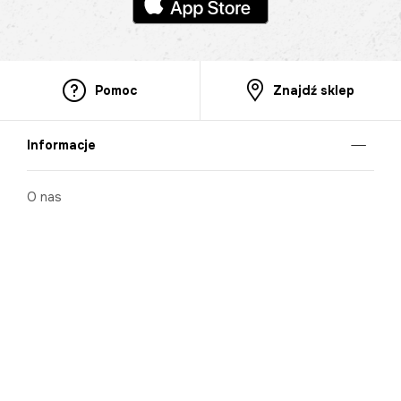
Pomoc
Znajdź sklep
Informacje
O nas
Nasze salony
Aplikacja mobilna
Zasady prezentowania towarów
Projekt Murale
Blog
Cooperation