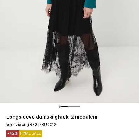
Longsleeve damski gładki z modalem
kolor zielony RS26-BUD012
-42%
FINAL SALE