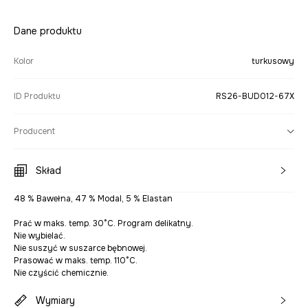
Dane produktu
Kolor
turkusowy
ID Produktu
RS26-BUD012-67X
Producent
Skład
48 % Bawełna, 47 % Modal, 5 % Elastan
Prać w maks. temp. 30°C. Program delikatny.
Nie wybielać.
Nie suszyć w suszarce bębnowej.
Prasować w maks. temp. 110°C.
Nie czyścić chemicznie.
Wymiary