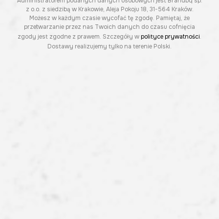
Administratorem podanych danych osobowych jest Brandbq sp.
z o.o. z siedzibą w Krakowie, Aleja Pokoju 18, 31-564 Kraków.
Możesz w każdym czasie wycofać tę zgodę. Pamiętaj, że
przetwarzanie przez nas Twoich danych do czasu cofnięcia
zgody jest zgodne z prawem. Szczegóły w
polityce prywatności
.
Dostawy realizujemy tylko na terenie Polski.