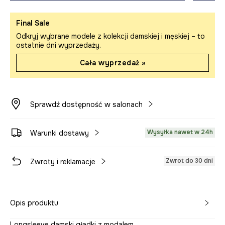
Final Sale
Odkryj wybrane modele z kolekcji damskiej i męskiej – to
ostatnie dni wyprzedaży.
Cała wyprzedaż »
Sprawdź dostępność w salonach
Wysyłka nawet w 24h
Warunki dostawy
Zwrot do 30 dni
Zwroty i reklamacje
Opis produktu
Longsleeve damski gładki z modalem