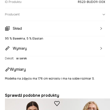
ID Produktu
RS23-BUD011-00X
Producent
Skład
95 % Bawełna, 5 % Elastan
Wymiary
Dekolt
:
w serek
Wymiary
Modelka na zdjęciu ma 176 cm wzrostu i ma na sobie rozmiar S.
Sprawdź podobne produkty