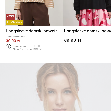
-55%
FINAL SALE
Longsleeve damski bawełniany
Cena aktualna:
89,90 zł
39,90 zł
Cena regularna:
89,90 zł
Najniższa cena:
89,90 zł