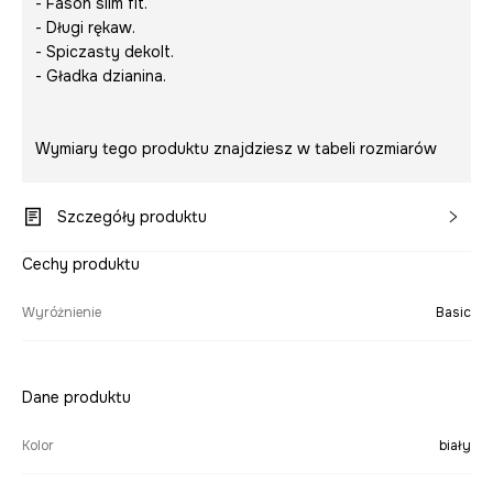
- Fason slim fit.
- Długi rękaw.
- Spiczasty dekolt.
- Gładka dzianina.
Wymiary tego produktu znajdziesz w tabeli rozmiarów
Szczegóły produktu
Cechy produktu
Wyróżnienie
Basic
Dane produktu
Kolor
biały