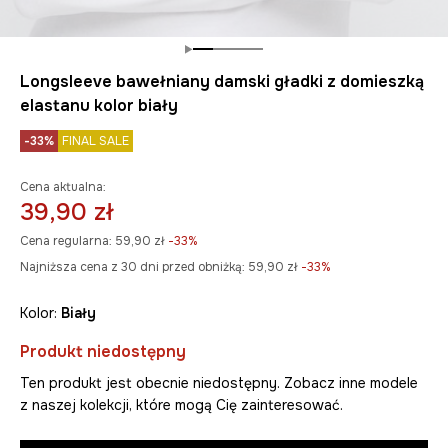
Longsleeve bawełniany damski gładki z domieszką
elastanu kolor biały
-33%
FINAL SALE
Cena aktualna:
39,90 zł
Cena regularna:
59,90 zł
-33%
Najniższa cena z 30 dni przed obniżką:
59,90 zł
 -33%
Kolor:
biały
Produkt niedostępny
Ten produkt jest obecnie niedostępny. Zobacz inne modele
z naszej kolekcji, które mogą Cię zainteresować.