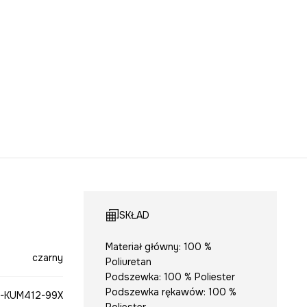
SKŁAD
Materiał główny: 100 %
czarny
Poliuretan
Podszewka: 100 % Poliester
Podszewka rękawów: 100 %
-KUM412-99X