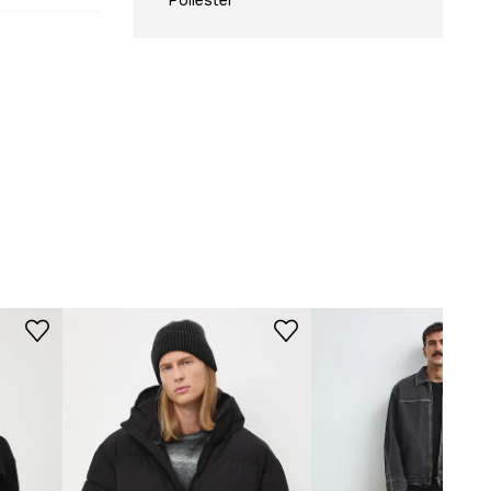
Poliester