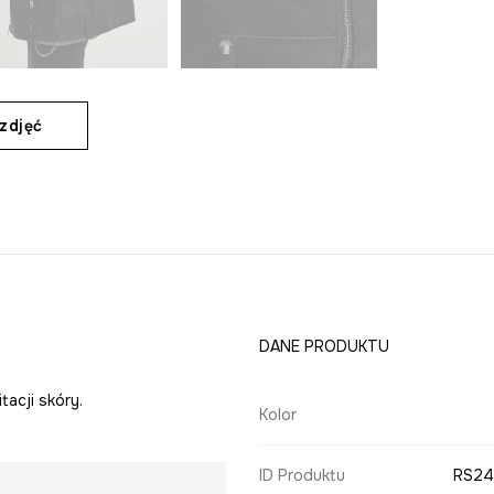
zdjęć
DANE PRODUKTU
tacji skóry.
Kolor
ID Produktu
RS24