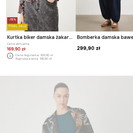
-15%
FINAL SALE
Kurtka biker damska żakardowa kolor multicolor
Cena aktualna:
299,90 zł
169,90 zł
Cena regularna:
329,90 zł
Najniższa cena:
199,90 zł