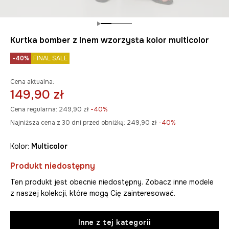
Kurtka bomber z lnem wzorzysta kolor multicolor
-40%
FINAL SALE
Cena aktualna:
149,90 zł
Cena regularna:
249,90 zł
-40%
Najniższa cena z 30 dni przed obniżką:
249,90 zł
 -40%
Kolor:
multicolor
Produkt niedostępny
Ten produkt jest obecnie niedostępny. Zobacz inne modele
z naszej kolekcji, które mogą Cię zainteresować.
Inne z tej kategorii