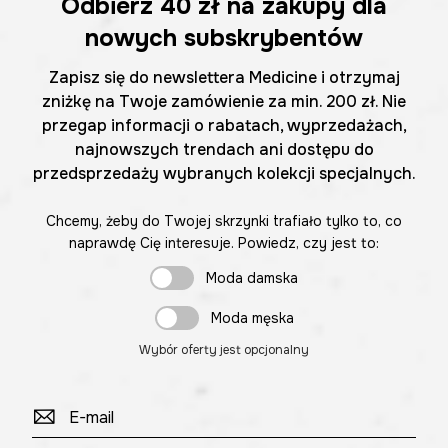
Odbierz
40 zł
na zakupy dla
nowych subskrybentów
Zapisz się do newslettera Medicine i otrzymaj
zniżkę na Twoje zamówienie za min. 200 zł. Nie
przegap informacji o rabatach, wyprzedażach,
najnowszych trendach ani dostępu do
przedsprzedaży wybranych kolekcji specjalnych.
Chcemy, żeby do Twojej skrzynki trafiało tylko to, co
naprawdę Cię interesuje. Powiedz, czy jest to:
Moda damska
Moda męska
Wybór oferty jest opcjonalny