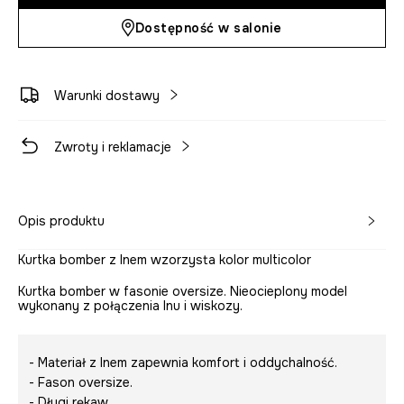
Dostępność w salonie
Warunki dostawy
Zwroty i reklamacje
Opis produktu
Kurtka bomber z lnem wzorzysta kolor multicolor
Kurtka bomber w fasonie oversize. Nieocieplony model
wykonany z połączenia lnu i wiskozy.
- Materiał z lnem zapewnia komfort i oddychalność.
- Fason oversize.
- Długi rękaw.