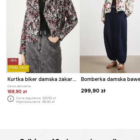
-15%
FINAL SALE
Kurtka biker damska żakardowa kolor multicolor
Cena aktualna:
299,90 zł
169,90 zł
Cena regularna:
329,90 zł
Najniższa cena:
199,90 zł