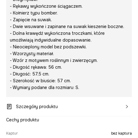
- Rękawy wykończone ściągaczem.
- Kołnierz typu bomber.
- Zapięcie na suwak.
- Dwie wsuwane i zapinane na suwak kieszenie boczne.
- Dolna krawędź wykończona troczkami, które
umożliwiają indywidualne dopasowanie.
- Nieocieplony model bez podszewki.
- Wzorzysty materiał.
- Wzór z motywem roślinnym i zwierzęcym.
- Długość rękawa: 56 cm.
- Długość: 57,5 cm.
- Szerokość w biuście: 57 cm.
- Wymiary podane dla rozmiaru: S.
Szczegóły produktu
Cechy produktu
Kaptur
bez kaptura