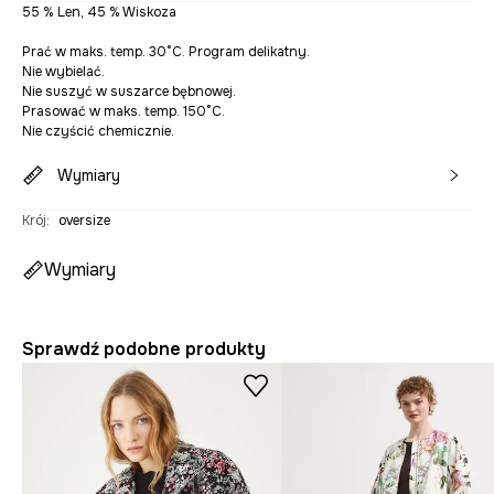
55 % Len, 45 % Wiskoza
Prać w maks. temp. 30°C. Program delikatny.
Nie wybielać.
Nie suszyć w suszarce bębnowej.
Prasować w maks. temp. 150°C.
Nie czyścić chemicznie.
Wymiary
Krój
:
oversize
Wymiary
Sprawdź podobne produkty