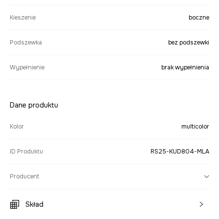
Kieszenie
boczne
Podszewka
bez podszewki
Wypełnienie
brak wypełnienia
Dane produktu
Kolor
multicolor
ID Produktu
RS25-KUD804-MLA
Producent
Skład