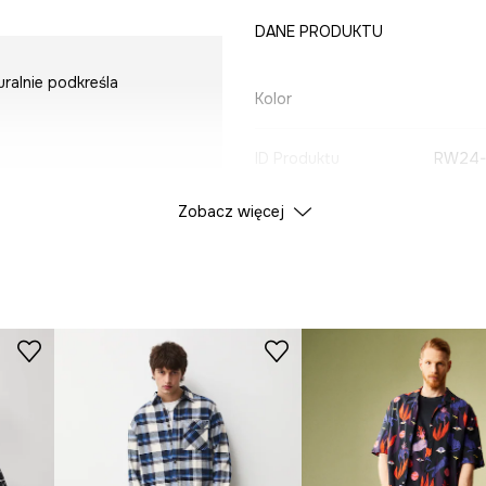
DANE PRODUKTU
uralnie podkreśla
Kolor
ID Produktu
RW24-
Zobacz więcej