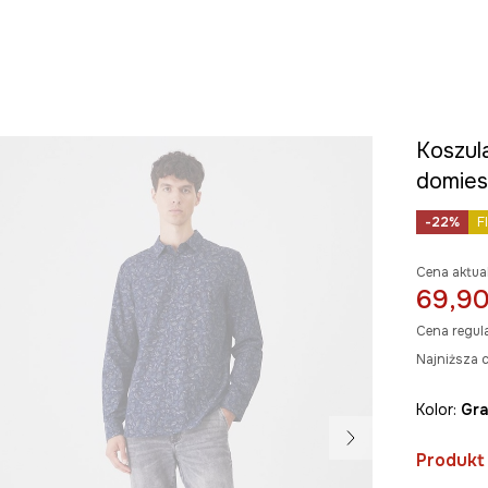
Koszul
domies
-22%
F
Cena aktua
69,90
Cena regul
Najniższa c
Kolor:
g
Produkt