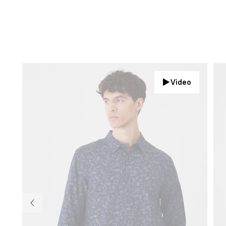
Video