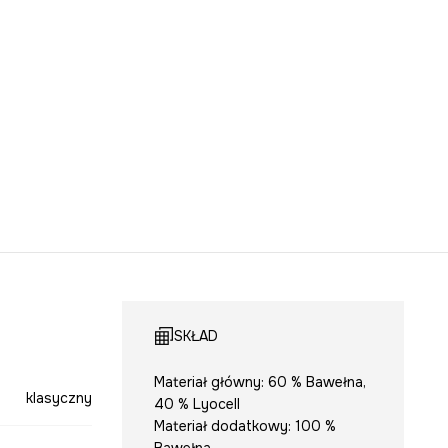
SKŁAD
Materiał główny: 60 % Bawełna,
klasyczny
40 % Lyocell
Materiał dodatkowy: 100 %
Bawełna