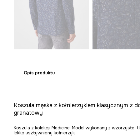
Opis produktu
Koszula męska z kołnierzykiem klasycznym z do
granatowy
Koszula z kolekcji Medicine. Model wykonany z wzorzystej t
lekko usztywniony kołnierzyk.