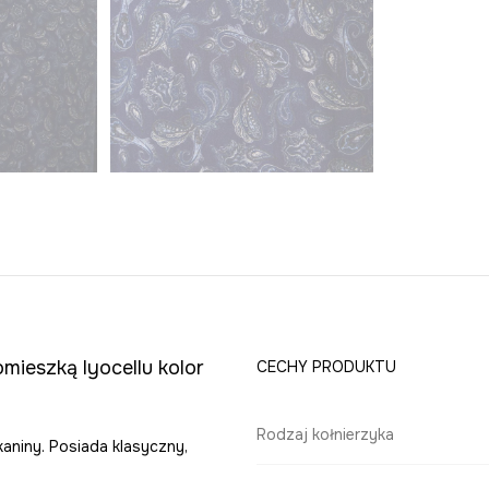
mieszką lyocellu kolor
CECHY PRODUKTU
Rodzaj kołnierzyka
kaniny. Posiada klasyczny,