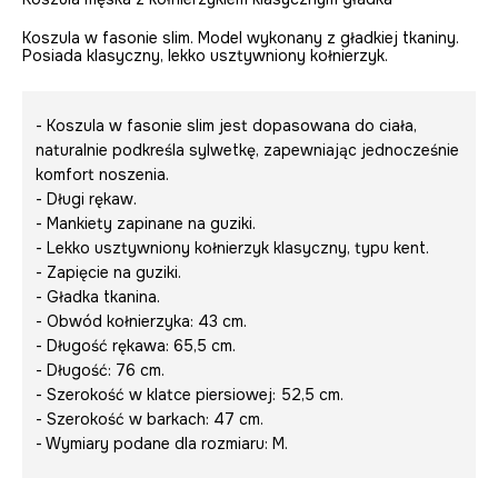
Koszula w fasonie slim. Model wykonany z gładkiej tkaniny.
Posiada klasyczny, lekko usztywniony kołnierzyk.
- Koszula w fasonie slim jest dopasowana do ciała,
naturalnie podkreśla sylwetkę, zapewniając jednocześnie
komfort noszenia.
- Długi rękaw.
- Mankiety zapinane na guziki.
- Lekko usztywniony kołnierzyk klasyczny, typu kent.
- Zapięcie na guziki.
- Gładka tkanina.
- Obwód kołnierzyka: 43 cm.
- Długość rękawa: 65,5 cm.
- Długość: 76 cm.
- Szerokość w klatce piersiowej: 52,5 cm.
- Szerokość w barkach: 47 cm.
- Wymiary podane dla rozmiaru: M.