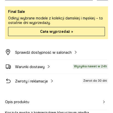
Final Sale
Odkryj wybrane modele z kolekcji damskiej i męskiej – to
ostatnie dni wyprzedaży.
Cała wyprzedaż »
Sprawdź dostępność w salonach
Wysyłka nawet w 24h
Warunki dostawy
Zwrot do 30 dni
Zwroty i reklamacje
Opis produktu
Koszula męska z kołnierzykiem klasycznym gładka