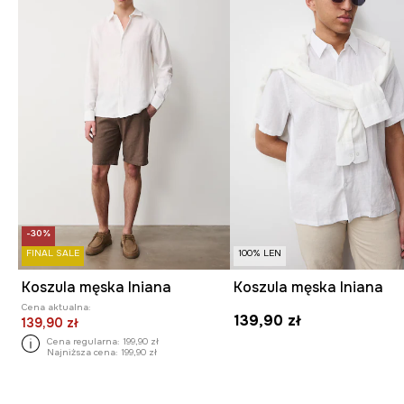
-30%
FINAL SALE
100% LEN
Koszula męska lniana
Koszula męska lniana
Cena aktualna:
139,90 zł
139,90 zł
Cena regularna:
199,90 zł
Najniższa cena:
199,90 zł