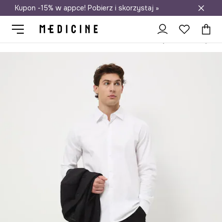
Kupon -15% w appce! Pobierz i skorzystaj »
Darmowa dostawa do salonów
Medicine
On
Odzież
Koszule