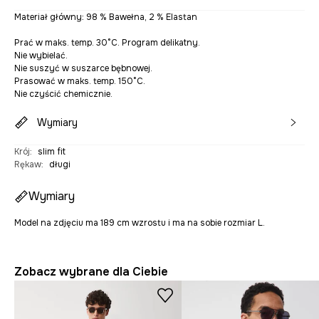
Materiał główny: 98 % Bawełna, 2 % Elastan
Prać w maks. temp. 30°C. Program delikatny.
Nie wybielać.
Nie suszyć w suszarce bębnowej.
Prasować w maks. temp. 150°C.
Nie czyścić chemicznie.
Wymiary
Krój
:
slim fit
Rękaw
:
długi
Wymiary
Model na zdjęciu ma 189 cm wzrostu i ma na sobie rozmiar L.
Zobacz wybrane dla Ciebie