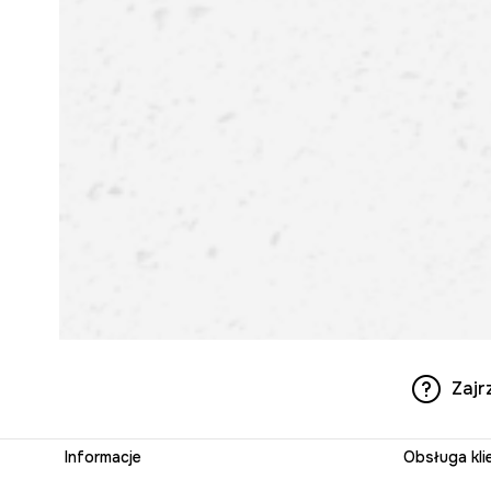
Zajr
Informacje
Obsługa kli