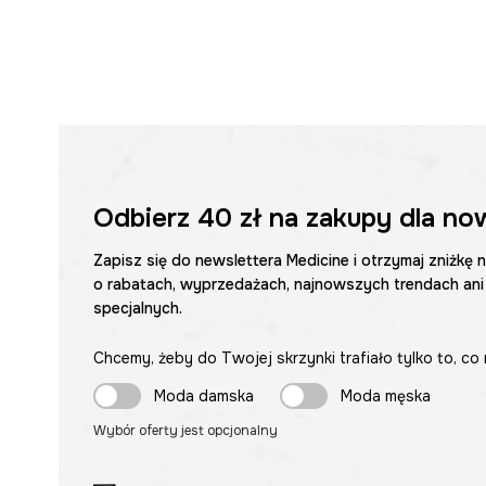
Odbierz
40 zł
na zakupy dla no
Zapisz się do newslettera Medicine i otrzymaj zniżkę 
o rabatach, wyprzedażach, najnowszych trendach ani
specjalnych.
Chcemy, żeby do Twojej skrzynki trafiało tylko to, co 
Moda damska
Moda męska
Wybór oferty jest opcjonalny