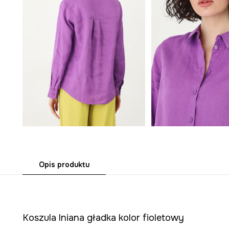
Opis produktu
Koszula lniana gładka kolor fioletowy