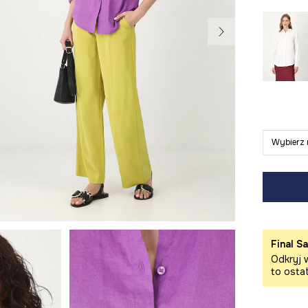
Wybierz 
Final Sa
Odkryj w
to osta