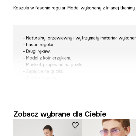
Koszula w fasonie regular. Model wykonany z lnianej tkaniny.
- Naturalny, przewiewny i wytrzymały materiał, wykona
- Fason regular.
- Długi rękaw.
- Model z kołnierzykiem.
- Mankiety zapinane na guziki.
- Zapięcie na guziki.
- Gładka tkanina.
- Długość rękawa: 61 cm.
- Długość: 71,5 cm.
- Szerokość w biuście: 51 cm.
- Wymiary podane dla rozmiaru: S.
Zobacz wybrane dla Ciebie