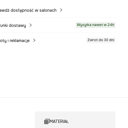
awdź dostępność w salonach
Wysyłka nawet w 24h
unki dostawy
Zwrot do 30 dni
oty i reklamacje
MATERIAŁ