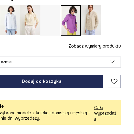
Zobacz wymiary produktu
rozmiar
Dodaj do koszyka
le
Cała
ybrane modele z kolekcji damskiej i męskiej –
wyprzedaż
tnie dni wyprzedaży.
»