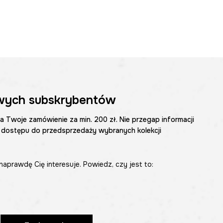
wych subskrybentów
na Twoje zamówienie za min. 200 zł. Nie przegap informacji
 dostępu do przedsprzedaży wybranych kolekcji
naprawdę Cię interesuje. Powiedz, czy jest to: