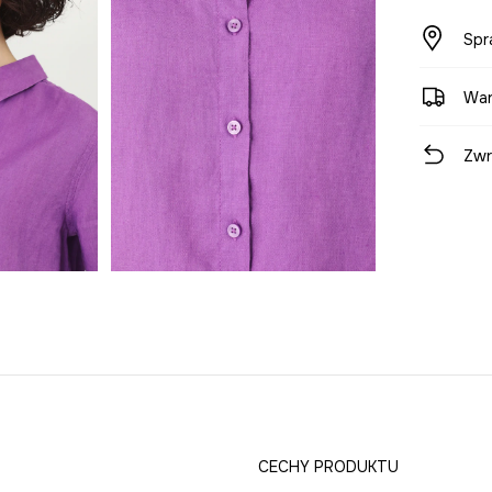
Spr
War
Zwr
CECHY PRODUKTU