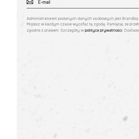
Administratorem podanych danych osobowych jest Brandbq sp. 
Możesz w każdym czasie wycofać tę zgodę. Pamiętaj, że prze
zgodne z prawem. Szczegóły w
polityce prywatności
. Dostawy