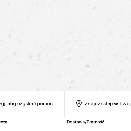
zyj, aby uzyskać pomoc
Znajdź sklep w Twoj
enta
Dostawa/Płatność