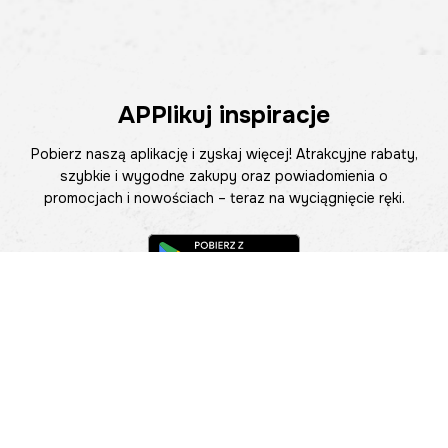
APPlikuj inspiracje
Pobierz naszą aplikację i zyskaj więcej! Atrakcyjne rabaty,
szybkie i wygodne zakupy oraz powiadomienia o
promocjach i nowościach – teraz na wyciągnięcie ręki.
Pomoc
Znajdź sklep