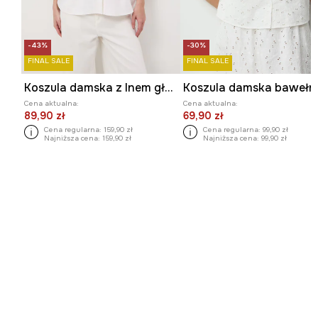
-43%
-30%
FINAL SALE
FINAL SALE
Koszula damska z lnem gładka
Cena aktualna:
Cena aktualna:
89,90 zł
69,90 zł
Cena regularna:
159,90 zł
Cena regularna:
99,90 zł
Najniższa cena:
159,90 zł
Najniższa cena:
99,90 zł