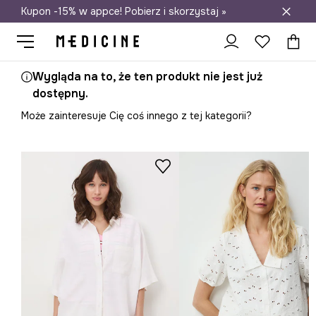
Kupon -15% w appce! Pobierz i skorzystaj »
Darmowa dostawa do salonów
Wygląda na to, że ten produkt nie jest już
dostępny.
Może zainteresuje Cię coś innego z tej kategorii?