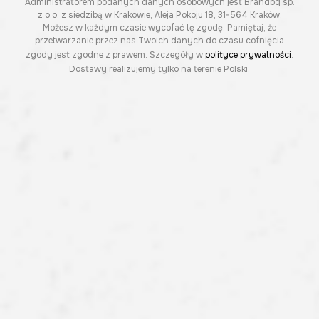
Administratorem podanych danych osobowych jest Brandbq sp.
z o.o. z siedzibą w Krakowie, Aleja Pokoju 18, 31-564 Kraków.
Możesz w każdym czasie wycofać tę zgodę. Pamiętaj, że
przetwarzanie przez nas Twoich danych do czasu cofnięcia
zgody jest zgodne z prawem. Szczegóły w
polityce prywatności
.
Dostawy realizujemy tylko na terenie Polski.