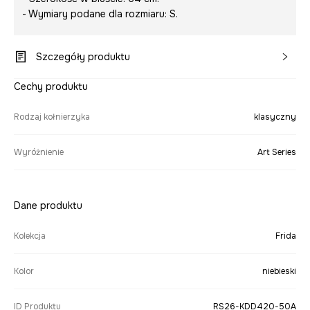
- Wymiary podane dla rozmiaru: S.
Szczegóły produktu
Cechy produktu
Rodzaj kołnierzyka
klasyczny
Wyróżnienie
Art Series
Dane produktu
Kolekcja
Frida
Kolor
niebieski
ID Produktu
RS26-KDD420-50A