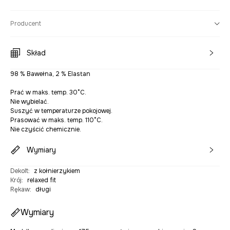
Producent
Skład
98 % Bawełna, 2 % Elastan
Prać w maks. temp. 30°C.
Nie wybielać.
Suszyć w temperaturze pokojowej.
Prasować w maks. temp. 110°C.
Nie czyścić chemicznie.
Wymiary
Dekolt
:
z kołnierzykiem
Krój
:
relaxed fit
Rękaw
:
długi
Wymiary