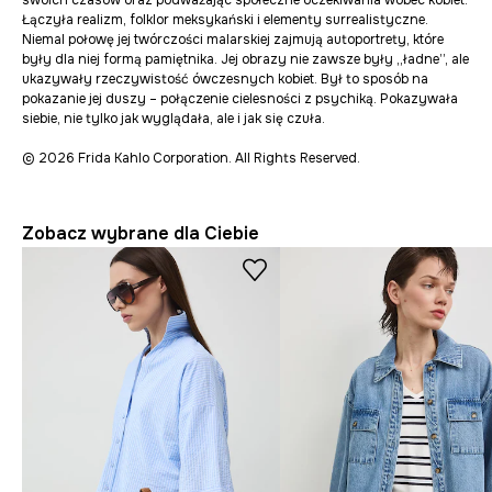
swoich czasów oraz podważając społeczne oczekiwania wobec kobiet.
Łączyła realizm, folklor meksykański i elementy surrealistyczne.
Niemal połowę jej twórczości malarskiej zajmują autoportrety, które
były dla niej formą pamiętnika. Jej obrazy nie zawsze były „ładne”, ale
ukazywały rzeczywistość ówczesnych kobiet. Był to sposób na
pokazanie jej duszy – połączenie cielesności z psychiką. Pokazywała
siebie, nie tylko jak wyglądała, ale i jak się czuła.
© 2026 Frida Kahlo Corporation. All Rights Reserved.
Zobacz wybrane dla Ciebie