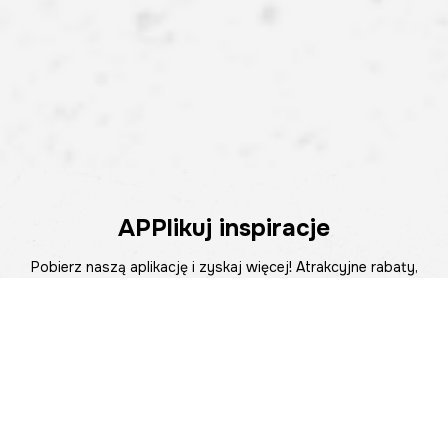
APPlikuj inspiracje
Pobierz naszą aplikację i zyskaj więcej! Atrakcyjne rabaty,
szybkie i wygodne zakupy oraz powiadomienia o
promocjach i nowościach – teraz na wyciągnięcie ręki.