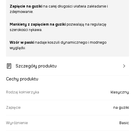
Zapięcie na guziki
na całej długości ułatwia zakładanie i
zdejmowanie.
Mankiety z zapięciem na guziki
pozwalają na regulację
szerokości rękawa.
Wzór w paski
nadaje koszuli dynamicznego i modnego
wyglądu.
Szczegóły produktu
Cechy produktu
Rodzaj kołnierzyka
klasyczny
Zapięcie
na guziki
Wyróżnienie
Basic