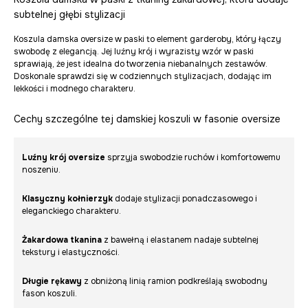
subtelnej głębi stylizacji
Koszula damska oversize w paski to element garderoby, który łączy
swobodę z elegancją. Jej luźny krój i wyrazisty wzór w paski
sprawiają, że jest idealna do tworzenia niebanalnych zestawów.
Doskonale sprawdzi się w codziennych stylizacjach, dodając im
lekkości i modnego charakteru.
Cechy szczególne tej damskiej koszuli w fasonie oversize
Luźny krój oversize
sprzyja swobodzie ruchów i komfortowemu
noszeniu.
Klasyczny kołnierzyk
dodaje stylizacji ponadczasowego i
eleganckiego charakteru.
Żakardowa tkanina
z bawełną i elastanem nadaje subtelnej
tekstury i elastyczności.
Długie rękawy
z obniżoną linią ramion podkreślają swobodny
fason koszuli.