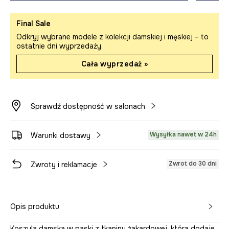
Final Sale
Odkryj wybrane modele z kolekcji damskiej i męskiej – to
ostatnie dni wyprzedaży.
Cała wyprzedaż »
Sprawdź dostępność w salonach
Wysyłka nawet w 24h
Warunki dostawy
Zwrot do 30 dni
Zwroty i reklamacje
Opis produktu
Koszula damska w paski z tkaniny żakardowej, która dodaje