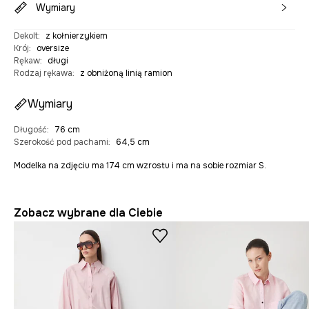
Wymiary
Dekolt
:
z kołnierzykiem
Krój
:
oversize
Rękaw
:
długi
Rodzaj rękawa
:
z obniżoną linią ramion
Wymiary
Długość
:
76 cm
Szerokość pod pachami
:
64,5 cm
Modelka na zdjęciu ma 174 cm wzrostu i ma na sobie rozmiar S.
Zobacz wybrane dla Ciebie