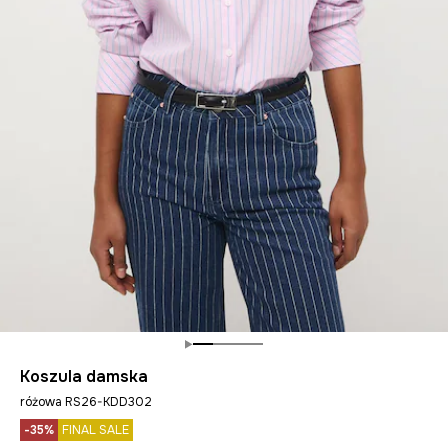
Koszula damska
różowa RS26-KDD302
-35%
FINAL SALE