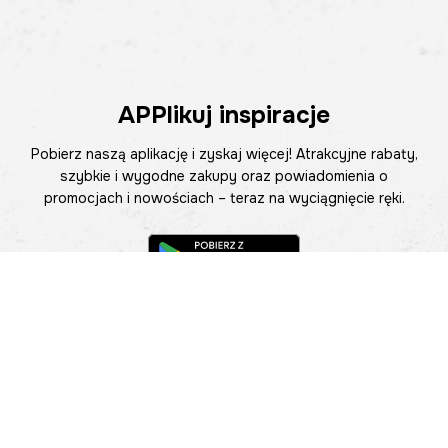
APPlikuj inspiracje
Pobierz naszą aplikację i zyskaj więcej! Atrakcyjne rabaty,
szybkie i wygodne zakupy oraz powiadomienia o
promocjach i nowościach – teraz na wyciągnięcie ręki.
Pomoc
Znajdź sklep