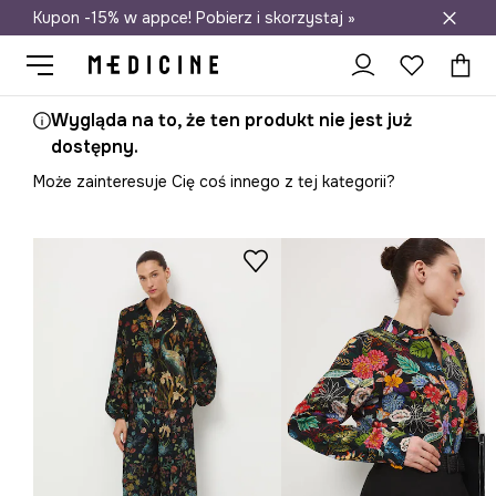
Kupon -15% w appce! Pobierz i skorzystaj »
Darmowa dostawa do salonów
Wygląda na to, że ten produkt nie jest już
dostępny.
Może zainteresuje Cię coś innego z tej kategorii?