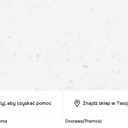
zyj, aby uzyskać pomoc
Znajdź sklep w Twoj
enta
Dostawa/Płatność