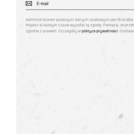
Administratorem podanych danych osobowych jest Brandbq sp. 
Możesz w każdym czasie wycofać tę zgodę. Pamiętaj, że prze
zgodne z prawem. Szczegóły w
polityce prywatności
. Dostawy