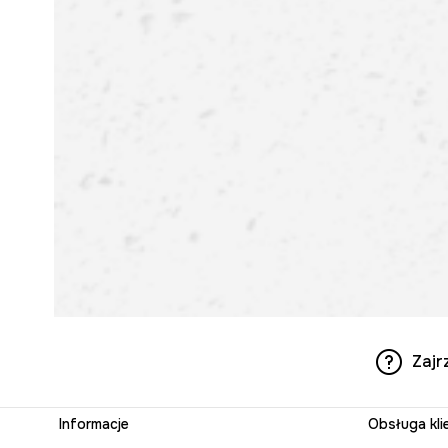
Zajr
Informacje
Obsługa kli