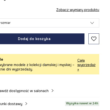
Zobacz wymiary produktu
rozmiar
Dodaj do koszyka
le
Cała
ybrane modele z kolekcji damskiej i męskiej –
wyprzedaż
tnie dni wyprzedaży.
»
awdź dostępność w salonach
Wysyłka nawet w 24h
unki dostawy