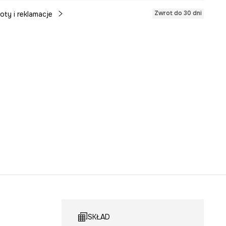
Zwrot do 30 dni
oty i reklamacje
SKŁAD