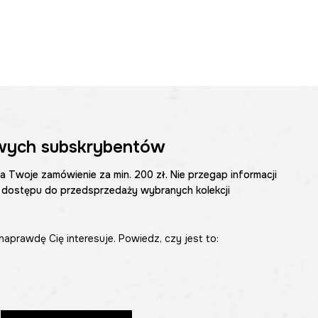
wych subskrybentów
na Twoje zamówienie za min. 200 zł. Nie przegap informacji
 dostępu do przedsprzedaży wybranych kolekcji
naprawdę Cię interesuje. Powiedz, czy jest to: