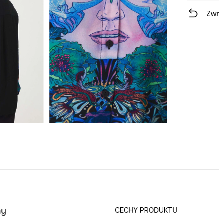
Zwr
ny
CECHY PRODUKTU