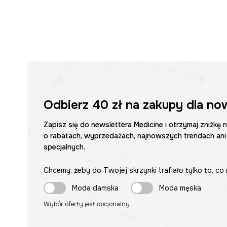
Odbierz
40 zł
na zakupy dla no
Zapisz się do newslettera Medicine i otrzymaj zniżkę 
o rabatach, wyprzedażach, najnowszych trendach ani
specjalnych.
Chcemy, żeby do Twojej skrzynki trafiało tylko to, co 
Moda damska
Moda męska
Wybór oferty jest opcjonalny