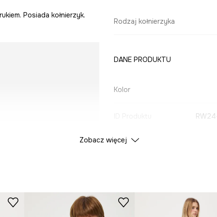
rukiem. Posiada kołnierzyk.
Rodzaj kołnierzyka
DANE PRODUKTU
Kolor
ID Produktu
RW24
Zobacz więcej
Producent