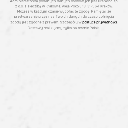
Administratorem podanych danych osobowych jest Brandbq sp.
z o.o. z siedzibą w Krakowie, Aleja Pokoju 18, 31-564 Kraków.
Możesz w każdym czasie wycofać tę zgodę. Pamiętaj, że
przetwarzanie przez nas Twoich danych do czasu cofnięcia
zgody jest zgodne z prawem. Szczegóły w
polityce prywatności
.
Dostawy realizujemy tylko na terenie Polski.