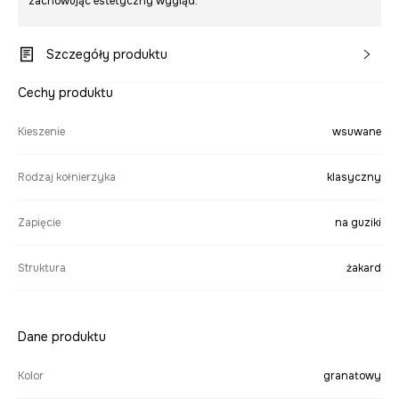
zachowując estetyczny wygląd.
Szczegóły produktu
Cechy produktu
Kieszenie
wsuwane
Rodzaj kołnierzyka
klasyczny
Zapięcie
na guziki
Struktura
żakard
Dane produktu
Kolor
granatowy