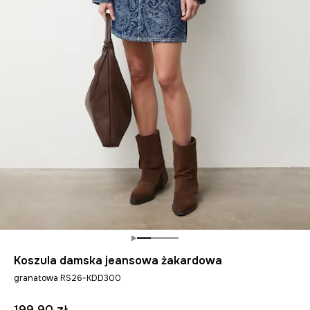
Koszula damska jeansowa żakardowa
granatowa RS26-KDD300