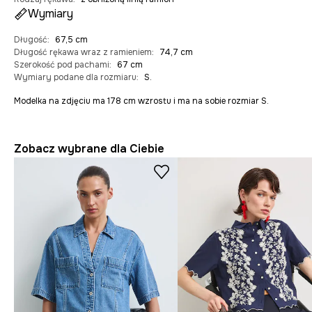
Wymiary
Długość
:
67,5 cm
Długość rękawa wraz z ramieniem
:
74,7 cm
Szerokość pod pachami
:
67 cm
Wymiary podane dla rozmiaru
:
S.
Modelka na zdjęciu ma 178 cm wzrostu i ma na sobie rozmiar S.
Zobacz wybrane dla Ciebie