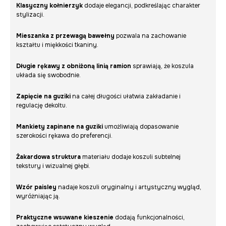
Klasyczny kołnierzyk
dodaje elegancji, podkreślając charakter
stylizacji.
Mieszanka z przewagą bawełny
pozwala na zachowanie
kształtu i miękkości tkaniny.
Długie rękawy z obniżoną linią ramion
sprawiają, że koszula
układa się swobodnie.
Zapięcie na guziki
na całej długości ułatwia zakładanie i
regulację dekoltu.
Mankiety zapinane na guziki
umożliwiają dopasowanie
szerokości rękawa do preferencji.
Żakardowa struktura
materiału dodaje koszuli subtelnej
tekstury i wizualnej głębi.
Wzór paisley
nadaje koszuli oryginalny i artystyczny wygląd,
wyróżniając ją.
Praktyczne wsuwane kieszenie
dodają funkcjonalności,