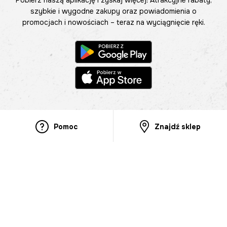
Pobierz naszą aplikację i zyskaj więcej! Atrakcyjne rabaty,
szybkie i wygodne zakupy oraz powiadomienia o
promocjach i nowościach – teraz na wyciągnięcie ręki.
Pomoc
Znajdź sklep
Informacje
O nas
Nasze salony
Aplikacja mobilna