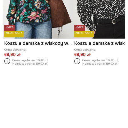
-50%
-50%
FINAL SALE
FINAL SALE
Koszula damska z wiskozy wzorzysta
Cena aktualna:
Cena aktualna:
69,90 zł
69,90 zł
Cena regularna:
139,90 zł
Cena regularna:
139,90 zł
Najniższa cena:
139,90 zł
Najniższa cena:
139,90 zł