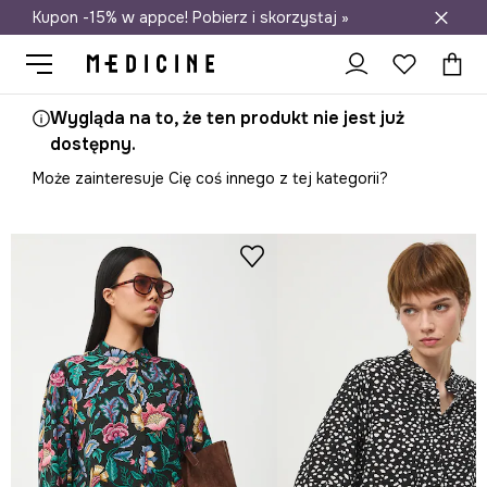
Kupon -15% w appce! Pobierz i skorzystaj »
Darmowa dostawa do salonów
Wygląda na to, że ten produkt nie jest już
dostępny.
Może zainteresuje Cię coś innego z tej kategorii?