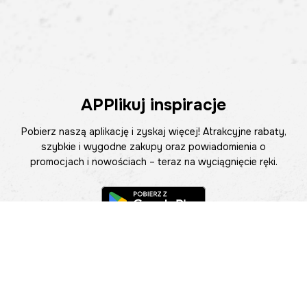
APPlikuj inspiracje
Pobierz naszą aplikację i zyskaj więcej! Atrakcyjne rabaty,
szybkie i wygodne zakupy oraz powiadomienia o
promocjach i nowościach – teraz na wyciągnięcie ręki.
Pomoc
Znajdź sklep