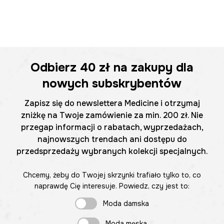
Odbierz
40 zł
na zakupy dla
nowych subskrybentów
Zapisz się do newslettera Medicine i otrzymaj
zniżkę na Twoje zamówienie za min. 200 zł. Nie
przegap informacji o rabatach, wyprzedażach,
najnowszych trendach ani dostępu do
przedsprzedaży wybranych kolekcji specjalnych.
Chcemy, żeby do Twojej skrzynki trafiało tylko to, co
naprawdę Cię interesuje. Powiedz, czy jest to:
Moda damska
Moda męska