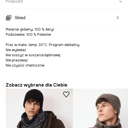
Producent
Skład
Materiał główny: 100 % Akryl
Podszewka: 100 % Poliester
Prać w maks. temp. 30°C. Program delikatny.
Nie wybielać.
Nie suszyć w suszarce bębnowej.
Nie prasować.
Nie czyścić chemicznie.
Zobacz wybrane dla Ciebie