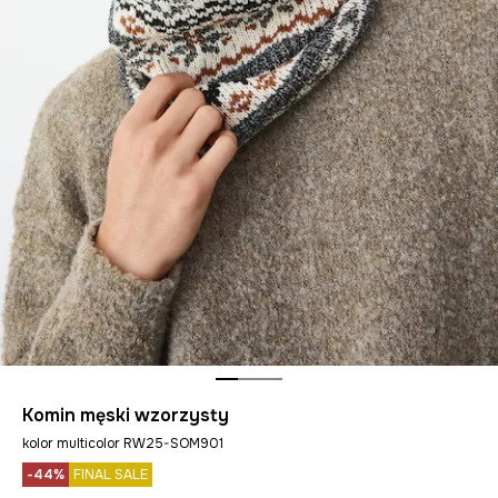
Komin męski wzorzysty
kolor multicolor RW25-SOM901
-44%
FINAL SALE