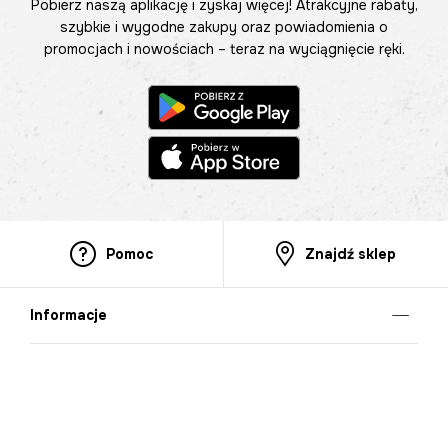
Pobierz naszą aplikację i zyskaj więcej! Atrakcyjne rabaty,
szybkie i wygodne zakupy oraz powiadomienia o
promocjach i nowościach – teraz na wyciągnięcie ręki.
Pomoc
Znajdź sklep
Informacje
O nas
Nasze salony