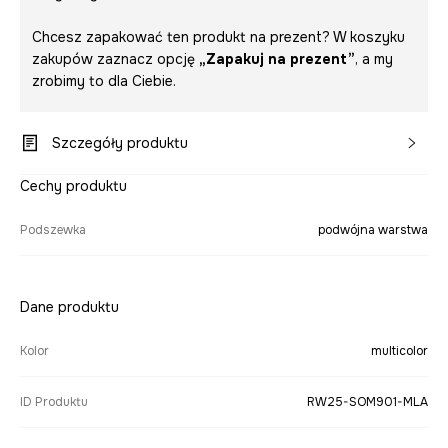
Chcesz zapakować ten produkt na prezent? W koszyku
zakupów zaznacz opcję
„Zapakuj na prezent”
, a my
zrobimy to dla Ciebie.
Szczegóły produktu
Cechy produktu
Podszewka
podwójna warstwa
Dane produktu
Kolor
multicolor
ID Produktu
RW25-SOM901-MLA