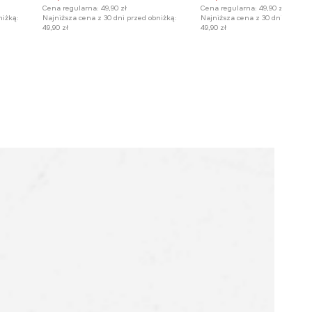
Cena regularna:
49,90 zł
Cena regularna:
49,90 zł
niżką:
Najniższa cena z 30 dni przed obniżką:
Najniższa cena z 30 dni przed o
49,90 zł
49,90 zł