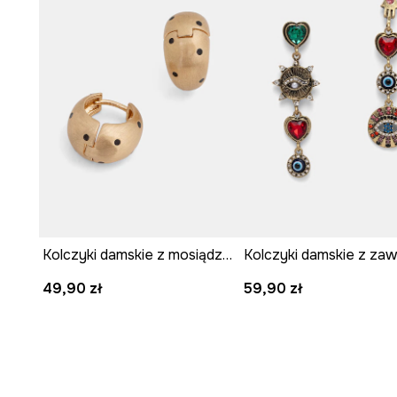
Kolczyki damskie z mosiądzu i żywicy syntetycznej
49,90 zł
59,90 zł