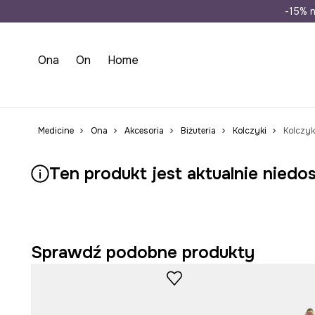
Wysyłka n
-15% n
Ona
On
Home
Medicine
Ona
Akcesoria
Biżuteria
Kolczyki
Ten produkt jest aktualnie niedo
Sprawdź podobne produkty