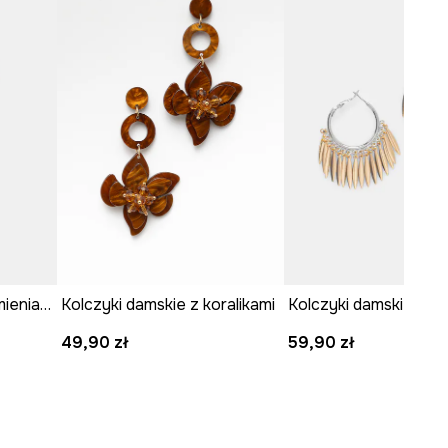
Kolczyki damskie z kamieniami naturalnymi
Kolczyki damskie z koralikami
49,90 zł
59,90 zł