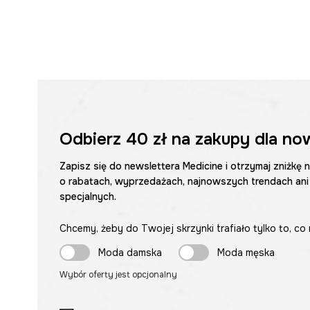
Odbierz
40 zł
na zakupy dla no
Zapisz się do newslettera Medicine i otrzymaj zniżkę 
o rabatach, wyprzedażach, najnowszych trendach ani
specjalnych.
Chcemy, żeby do Twojej skrzynki trafiało tylko to, co 
Moda damska
Moda męska
Wybór oferty jest opcjonalny