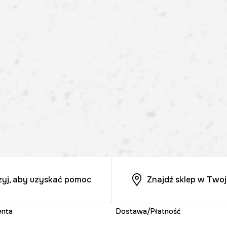
zyj, aby uzyskać pomoc
Znajdź sklep w Twoj
enta
Dostawa/Płatność