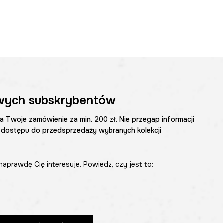
wych subskrybentów
na Twoje zamówienie za min. 200 zł. Nie przegap informacji
 dostępu do przedsprzedaży wybranych kolekcji
naprawdę Cię interesuje. Powiedz, czy jest to: