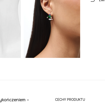
Zwr
ykończeniem –
CECHY PRODUKTU