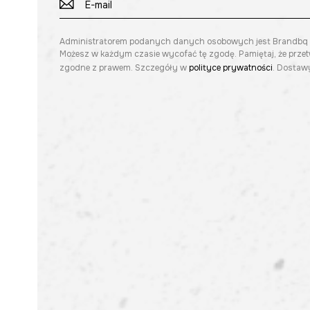
Administratorem podanych danych osobowych jest Brandbq sp. 
Możesz w każdym czasie wycofać tę zgodę. Pamiętaj, że prze
zgodne z prawem. Szczegóły w
polityce prywatności
. Dostawy