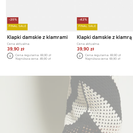
-20%
-42%
FINAL SALE
FINAL SALE
Klapki damskie z klamrami
Klapki damskie z klamrą
Cena aktualna:
Cena aktualna:
39,90 zł
39,90 zł
Cena regularna:
69,90 zł
Cena regularna:
69,90 zł
Najniższa cena:
49,90 zł
Najniższa cena:
69,90 zł