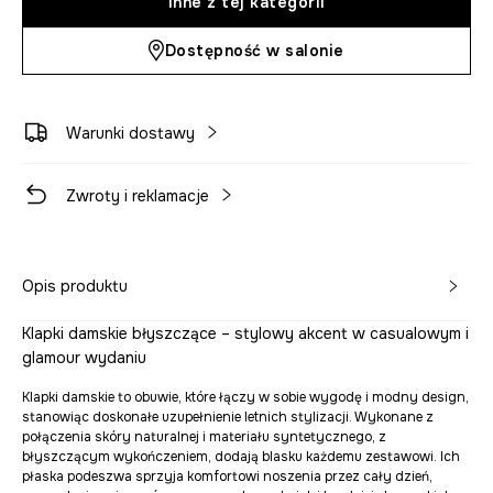
Inne z tej kategorii
Dostępność w salonie
Warunki dostawy
Zwroty i reklamacje
Opis produktu
Klapki damskie błyszczące – stylowy akcent w casualowym i
glamour wydaniu
Klapki damskie to obuwie, które łączy w sobie wygodę i modny design,
stanowiąc doskonałe uzupełnienie letnich stylizacji. Wykonane z
połączenia skóry naturalnej i materiału syntetycznego, z
błyszczącym wykończeniem, dodają blasku każdemu zestawowi. Ich
płaska podeszwa sprzyja komfortowi noszenia przez cały dzień,