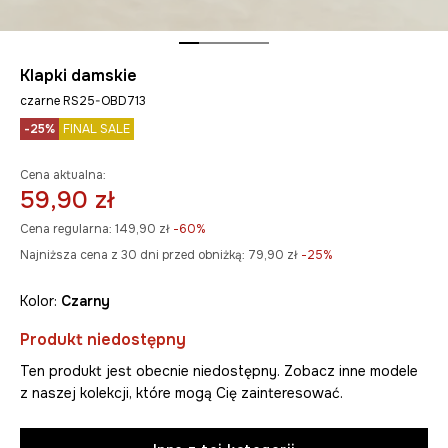
Klapki damskie
czarne RS25-OBD713
-25%
FINAL SALE
Cena aktualna:
59,90 zł
Cena regularna:
149,90 zł
-60%
Najniższa cena z 30 dni przed obniżką:
79,90 zł
 -25%
Kolor:
czarny
Produkt niedostępny
Ten produkt jest obecnie niedostępny. Zobacz inne modele
z naszej kolekcji, które mogą Cię zainteresować.