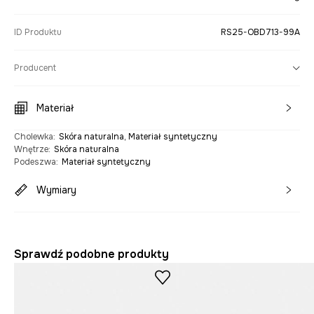
ID Produktu
RS25-OBD713-99A
Producent
Materiał
Cholewka
:
Skóra naturalna, Materiał syntetyczny
Wnętrze
:
Skóra naturalna
Podeszwa
:
Materiał syntetyczny
Wymiary
Sprawdź podobne produkty