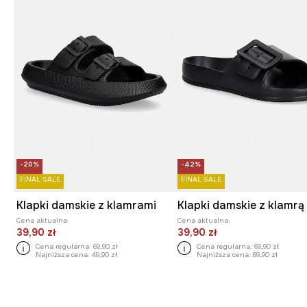
-20%
-42%
FINAL SALE
FINAL SALE
Klapki damskie z klamrami
Klapki damskie z klamrą
Cena aktualna:
Cena aktualna:
39,90 zł
39,90 zł
Cena regularna:
69,90 zł
Cena regularna:
69,90 zł
Najniższa cena:
49,90 zł
Najniższa cena:
69,90 zł