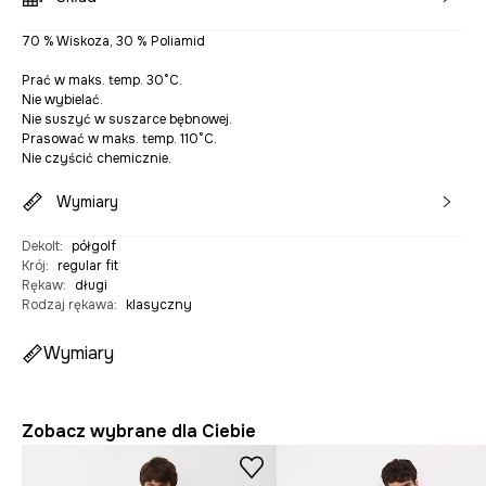
70 % Wiskoza, 30 % Poliamid
Prać w maks. temp. 30°C.
Nie wybielać.
Nie suszyć w suszarce bębnowej.
Prasować w maks. temp. 110°C.
Nie czyścić chemicznie.
Wymiary
Dekolt
:
półgolf
Krój
:
regular fit
Rękaw
:
długi
Rodzaj rękawa
:
klasyczny
Wymiary
Zobacz wybrane dla Ciebie