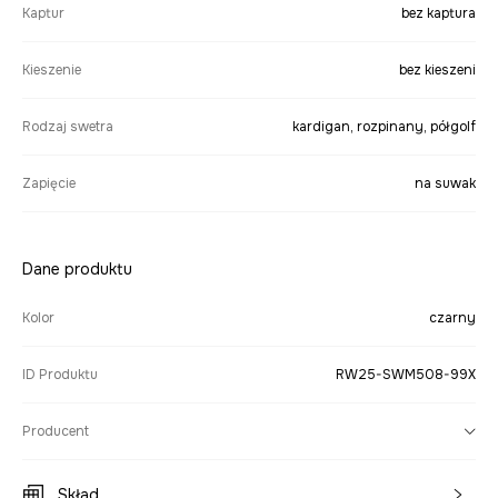
Kaptur
bez kaptura
Kieszenie
bez kieszeni
Rodzaj swetra
kardigan, rozpinany, półgolf
Zapięcie
na suwak
Dane produktu
Kolor
czarny
ID Produktu
RW25-SWM508-99X
Producent
Skład