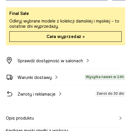
Final Sale
Odkryj wybrane modele z kolekcji damskiej i męskiej – to
ostatnie dni wyprzedaży.
Cała wyprzedaż »
Sprawdź dostępność w salonach
Wysyłka nawet w 24h
Warunki dostawy
Zwrot do 30 dni
Zwroty i reklamacje
Opis produktu
Kardigan męski gładki z wiskozą