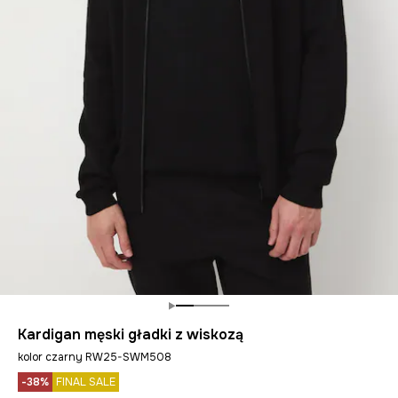
Kardigan męski gładki z wiskozą
kolor czarny RW25-SWM508
-38%
FINAL SALE