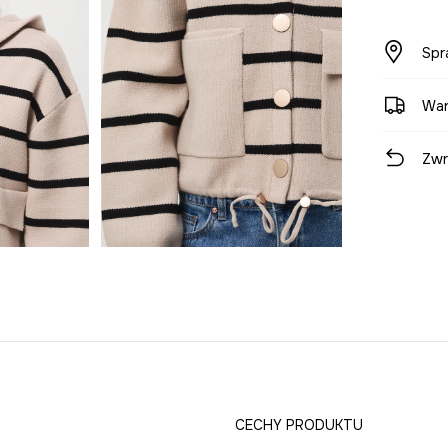
Spr
War
Zwr
CECHY PRODUKTU