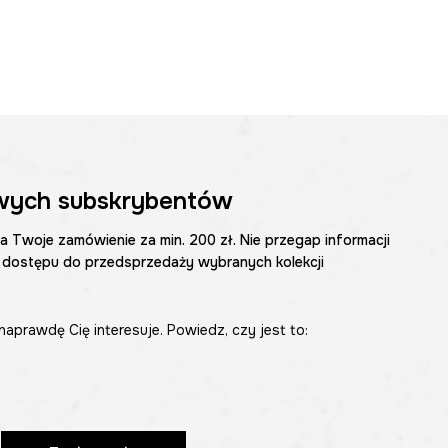
wych subskrybentów
na Twoje zamówienie za min. 200 zł. Nie przegap informacji
 dostępu do przedsprzedaży wybranych kolekcji
naprawdę Cię interesuje. Powiedz, czy jest to: