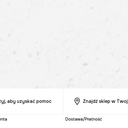
zyj, aby uzyskać pomoc
Znajdź sklep w Twoj
enta
Dostawa/Płatność