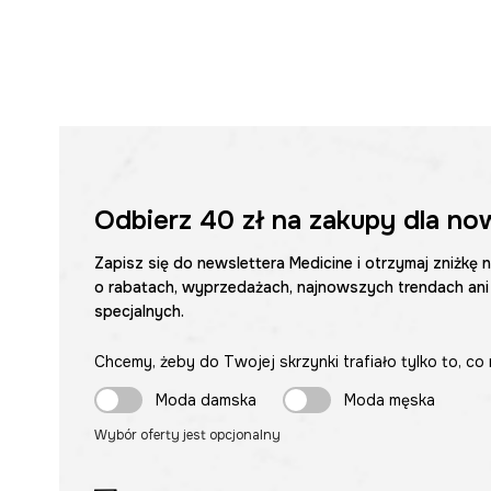
Odbierz
40 zł
na zakupy dla no
Zapisz się do newslettera Medicine i otrzymaj zniżkę 
o rabatach, wyprzedażach, najnowszych trendach ani
specjalnych.
Chcemy, żeby do Twojej skrzynki trafiało tylko to, co 
Moda damska
Moda męska
Wybór oferty jest opcjonalny