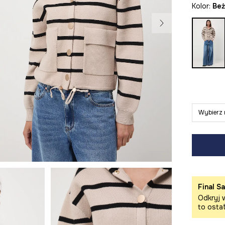
Kolor:
be
Wybierz 
Final Sa
Odkryj w
to osta