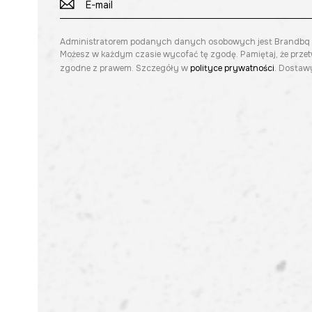
Administratorem podanych danych osobowych jest Brandbq sp. 
Możesz w każdym czasie wycofać tę zgodę. Pamiętaj, że prze
zgodne z prawem. Szczegóły w
polityce prywatności
. Dostawy