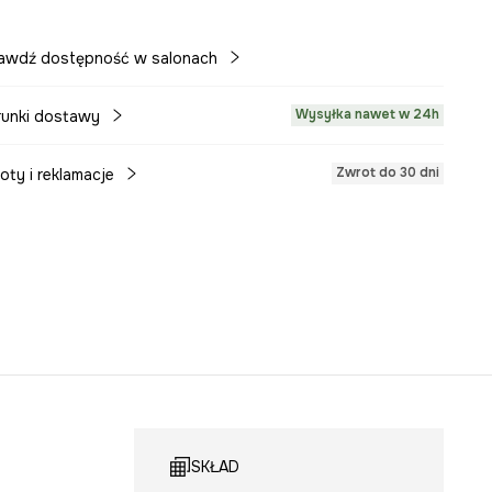
awdź dostępność w salonach
Wysyłka nawet w 24h
unki dostawy
Zwrot do 30 dni
oty i reklamacje
SKŁAD