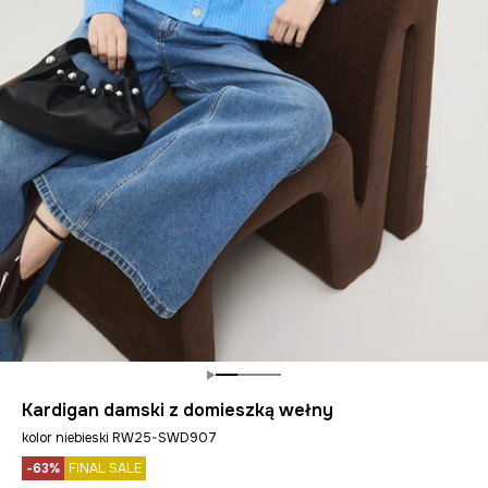
Kardigan damski z domieszką wełny
kolor niebieski RW25-SWD907
-63%
FINAL SALE