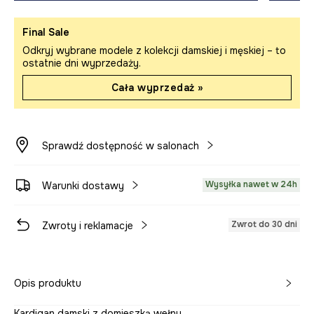
Final Sale
Odkryj wybrane modele z kolekcji damskiej i męskiej – to
ostatnie dni wyprzedaży.
Cała wyprzedaż »
Sprawdź dostępność w salonach
Wysyłka nawet w 24h
Warunki dostawy
Zwrot do 30 dni
Zwroty i reklamacje
Opis produktu
Kardigan damski z domieszką wełny