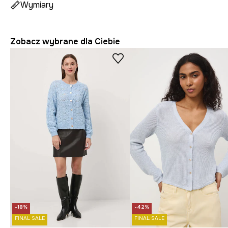
Wymiary
Zobacz wybrane dla Ciebie
-18%
-42%
FINAL SALE
FINAL SALE