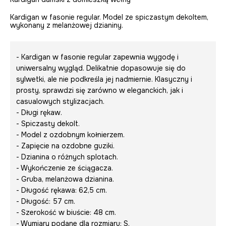
Kardigan w fasonie regular. Model ze spiczastym dekoltem,
wykonany z melanżowej dzianiny.
- Kardigan w fasonie regular zapewnia wygodę i
uniwersalny wygląd. Delikatnie dopasowuje się do
sylwetki, ale nie podkreśla jej nadmiernie. Klasyczny i
prosty, sprawdzi się zarówno w eleganckich, jak i
casualowych stylizacjach.
- Długi rękaw.
- Spiczasty dekolt.
- Model z ozdobnym kołnierzem.
- Zapięcie na ozdobne guziki.
- Dzianina o różnych splotach.
- Wykończenie ze ściągacza.
- Gruba, melanżowa dzianina.
- Długość rękawa: 62,5 cm.
- Długość: 57 cm.
- Szerokość w biuście: 48 cm.
- Wymiary podane dla rozmiaru: S.