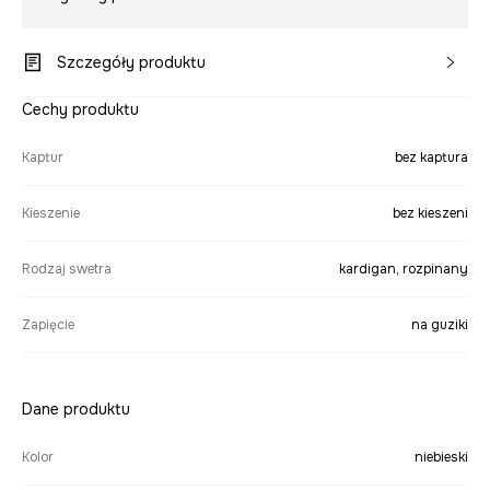
Szczegóły produktu
Cechy produktu
Kaptur
bez kaptura
Kieszenie
bez kieszeni
Rodzaj swetra
kardigan, rozpinany
Zapięcie
na guziki
Dane produktu
Kolor
niebieski