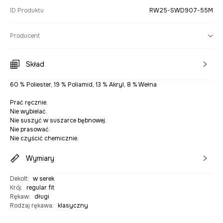
ID Produktu
RW25-SWD907-55M
Producent
Skład
60 % Poliester, 19 % Poliamid, 13 % Akryl, 8 % Wełna
Prać ręcznie.
Nie wybielać.
Nie suszyć w suszarce bębnowej.
Nie prasować.
Nie czyścić chemicznie.
Wymiary
Dekolt
:
w serek
Krój
:
regular fit
Rękaw
:
długi
Rodzaj rękawa
:
klasyczny