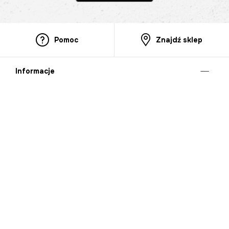
Pomoc
Znajdź sklep
Informacje
O nas
Nasze salony
Aplikacja mobilna
Zasady prezentowania towarów
Projekt Murale
Blog
Cooperation