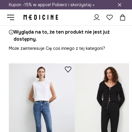
Kupon -15% w appce! Pobierz i skorzystaj »
Darmowa dostawa do salonów
Wygląda na to, że ten produkt nie jest już
dostępny.
Może zainteresuje Cię coś innego z tej kategorii?