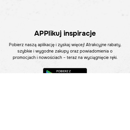
APPlikuj inspiracje
Pobierz naszą aplikację i zyskaj więcej! Atrakcyjne rabaty,
szybkie i wygodne zakupy oraz powiadomienia o
promocjach i nowościach – teraz na wyciągnięcie ręki.
Pomoc
Znajdź sklep