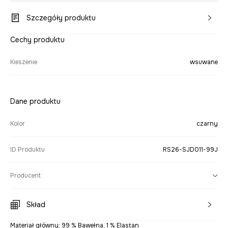
Szczegóły produktu
Cechy produktu
Kieszenie
wsuwane
Dane produktu
Kolor
czarny
ID Produktu
RS26-SJD011-99J
Producent
Skład
Materiał główny: 99 % Bawełna, 1 % Elastan