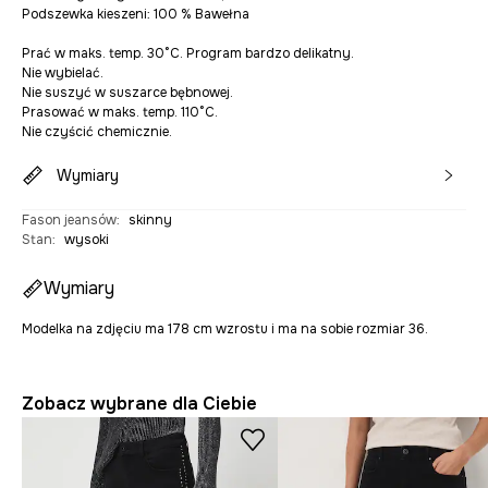
Podszewka kieszeni: 100 % Bawełna
Prać w maks. temp. 30°C. Program bardzo delikatny.
Nie wybielać.
Nie suszyć w suszarce bębnowej.
Prasować w maks. temp. 110°C.
Nie czyścić chemicznie.
Wymiary
Fason jeansów
:
skinny
Stan
:
wysoki
Wymiary
Modelka na zdjęciu ma 178 cm wzrostu i ma na sobie rozmiar 36.
Zobacz wybrane dla Ciebie