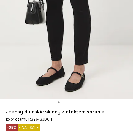
Jeansy damskie skinny z efektem sprania
kolor czarny RS26-SJD011
-25%
FINAL SALE