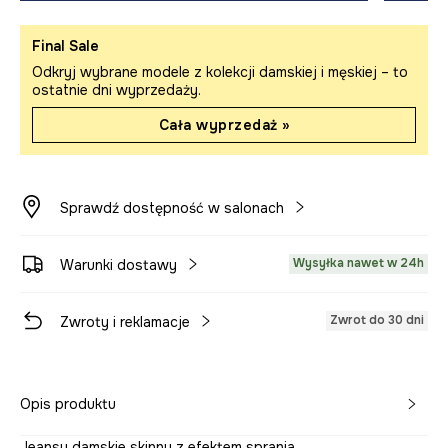
Final Sale
Odkryj wybrane modele z kolekcji damskiej i męskiej – to
ostatnie dni wyprzedaży.
Cała wyprzedaż »
Sprawdź dostępność w salonach
Wysyłka nawet w 24h
Warunki dostawy
Zwrot do 30 dni
Zwroty i reklamacje
Opis produktu
Jeansy damskie skinny z efektem sprania