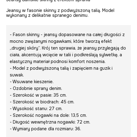
Jeansy w fasonie skinny z podwyższoną talią. Model
wykonany z delikatnie spranego denimu.
- Fason skinny - jeansy dopasowane na całej długości z
mocno zwężanymi nogawkami, które tworzą efekt
„drugiej skóry”. Krój ten sprawia, że jeansy przylegają do
ciała, akcentują wcięcie w talii i podkreślają sylwetkę, a
elastyczny materiał podnosi komfort noszenia.
- Model z podwyższoną talią i zapięciem na guzik i
suwak.
- Wsuwane kieszenie.
- Ozdobnie sprany denim.
- Szerokość w pasie: 35 cm.
- Szerokość w biodrach: 45 cm.
- Wysokość stanu: 27 cm.
- Szerokość nogawki na dole: 13,5 cm.
- Długość wewnętrzna nogawki: 72 cm.
- Wymiary podane dla rozmiaru: 36.