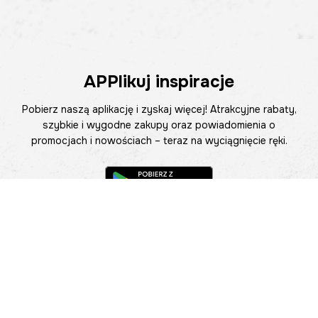
APPlikuj inspiracje
Pobierz naszą aplikację i zyskaj więcej! Atrakcyjne rabaty,
szybkie i wygodne zakupy oraz powiadomienia o
promocjach i nowościach – teraz na wyciągnięcie ręki.
Pomoc
Znajdź sklep