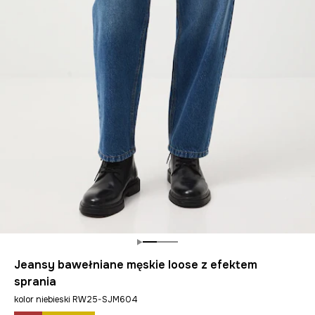
Jeansy bawełniane męskie loose z efektem
sprania
kolor niebieski RW25-SJM604