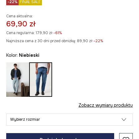
-22%
FINAL SALE
Cena aktualna:
69,90 zł
Cena regularna:
179,90 zł
-61%
Najniższa cena z 30 dni przed obniżką:
89,90 zł
 -22%
Kolor:
niebieski
Zobacz wymiary produktu
Wybierz rozmiar