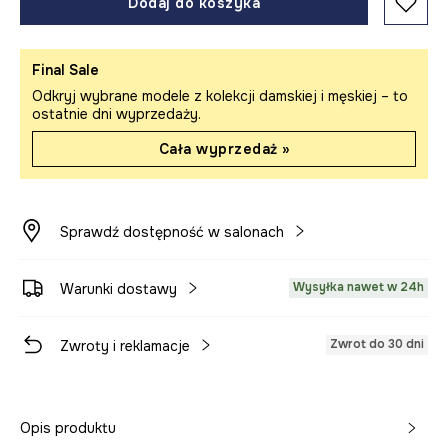
Dodaj do koszyka
Final Sale
Odkryj wybrane modele z kolekcji damskiej i męskiej – to
ostatnie dni wyprzedaży.
Cała wyprzedaż »
Sprawdź dostępność w salonach
Wysyłka nawet w 24h
Warunki dostawy
Zwrot do 30 dni
Zwroty i reklamacje
Opis produktu