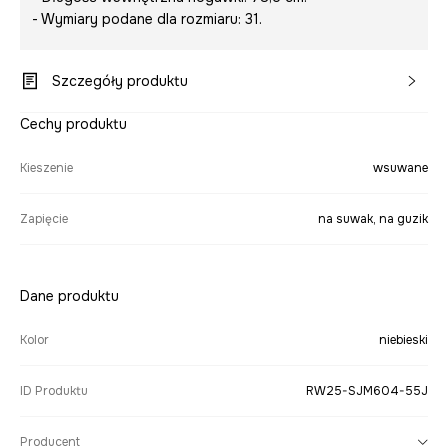
- Wymiary podane dla rozmiaru: 31.
Szczegóły produktu
Cechy produktu
Kieszenie
wsuwane
Zapięcie
na suwak, na guzik
Dane produktu
Kolor
niebieski
ID Produktu
RW25-SJM604-55J
Producent