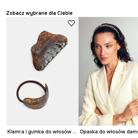
Zobacz wybrane dla Ciebie
Klamra i gumka do włosów damska 2-pack