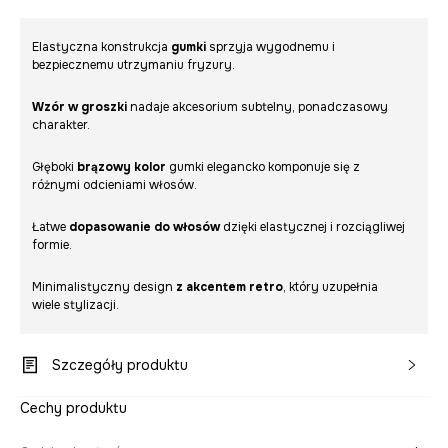
Elastyczna konstrukcja
gumki
sprzyja wygodnemu i
bezpiecznemu utrzymaniu fryzury.
Wzór w groszki
nadaje akcesorium subtelny, ponadczasowy
charakter.
Głęboki
brązowy kolor
gumki elegancko komponuje się z
różnymi odcieniami włosów.
Łatwe
dopasowanie do włosów
dzięki elastycznej i rozciągliwej
formie.
Minimalistyczny design
z akcentem retro
, który uzupełnia
wiele stylizacji.
Szczegóły produktu
Cechy produktu