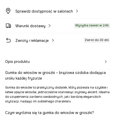
Sprawdź dostępność w salonach
Wysyłka nawet w 24h
Warunki dostawy
Zwrot do 30 dni
Zwroty i reklamacje
Opis produktu
Gumka do włosów w groszki – brązowa ozdoba dodająca
uroku każdej fryzurze
Gumka do włosów to praktyczny dodatek, który pozwala na szybkie i
łatwe upięcie włosów, jednocześnie stanowiąc stylowy akcent. Idealna
do uzupełnienia zarówno swobodnych, jak i bardziej eleganckich
stylizacji, nadając im subtelnego charakteru.
Czym wyróżnia się ta gumka do włosów w groszki?