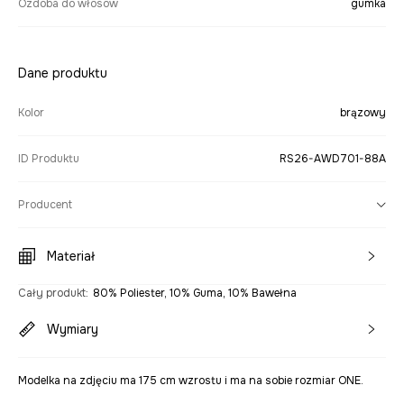
Ozdoba do włosów
gumka
Dane produktu
Kolor
brązowy
ID Produktu
RS26-AWD701-88A
Producent
Materiał
Cały produkt
:
80% Poliester, 10% Guma, 10% Bawełna
Wymiary
Modelka na zdjęciu ma 175 cm wzrostu i ma na sobie rozmiar ONE.