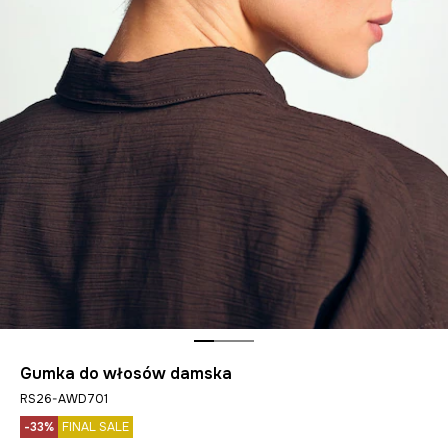
Gumka do włosów damska
RS26-AWD701
-33%
FINAL SALE