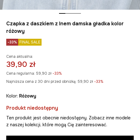
Czapka z daszkiem z lnem damska gładka kolor
różowy
-33%
FINAL SALE
Cena aktualna:
39,90 zł
Cena regularna:
59,90 zł
-33%
Najniższa cena z 30 dni przed obniżką:
59,90 zł
 -33%
Kolor:
różowy
Produkt niedostępny
Ten produkt jest obecnie niedostępny. Zobacz inne modele
z naszej kolekcji, które mogą Cię zainteresować.