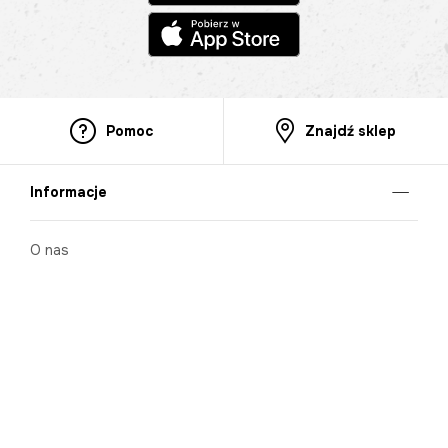
Pomoc
Znajdź sklep
Informacje
O nas
Nasze salony
Aplikacja mobilna
Zasady prezentowania towarów
Projekt Murale
Blog