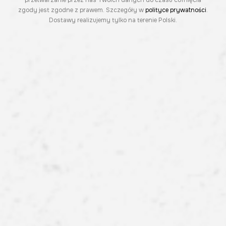
przetwarzanie przez nas Twoich danych do czasu cofnięcia
zgody jest zgodne z prawem. Szczegóły w
polityce prywatności
.
Dostawy realizujemy tylko na terenie Polski.