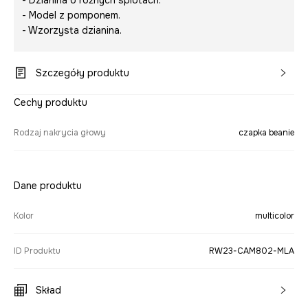
- Model z pomponem.
- Wzorzysta dzianina.
Szczegóły produktu
Cechy produktu
Rodzaj nakrycia głowy
czapka beanie
Dane produktu
Kolor
multicolor
ID Produktu
RW23-CAM802-MLA
Skład