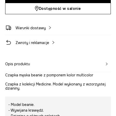
Dostępność w salonie
Warunki dostawy
Zwroty i reklamacje
Opis produktu
Czapka męska beanie z pomponem kolor multicolor
Czapka z kolekcji Medicine. Model wykonany z wzorzystej
dzianiny.
- Model beanie.
- Wywijana krawędź.
- Dzianina o różnych splotach.