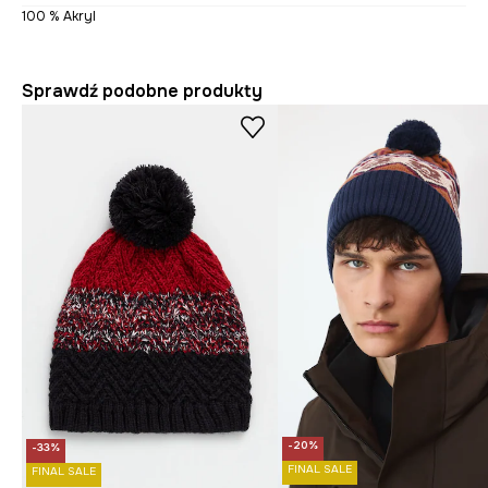
100 % Akryl
Sprawdź podobne produkty
-20%
-33%
FINAL SALE
FINAL SALE