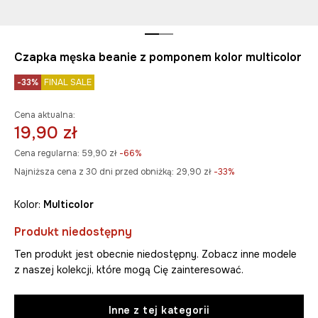
Czapka męska beanie z pomponem kolor multicolor
-33%
FINAL SALE
Cena aktualna:
19,90 zł
Cena regularna:
59,90 zł
-66%
Najniższa cena z 30 dni przed obniżką:
29,90 zł
 -33%
Kolor:
multicolor
Produkt niedostępny
Ten produkt jest obecnie niedostępny. Zobacz inne modele
z naszej kolekcji, które mogą Cię zainteresować.
Inne z tej kategorii