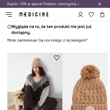
Kupon -15% w appce! Pobierz i skorzystaj »
Darmowa dostawa do salonów
Wygląda na to, że ten produkt nie jest już
dostępny.
Może zainteresuje Cię coś innego z tej kategorii?