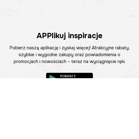
APPlikuj inspiracje
Pobierz naszą aplikację i zyskaj więcej! Atrakcyjne rabaty,
szybkie i wygodne zakupy oraz powiadomienia o
promocjach i nowościach – teraz na wyciągnięcie ręki.
Pomoc
Znajdź sklep