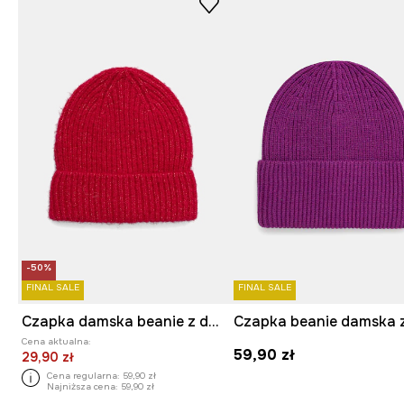
-50%
FINAL SALE
FINAL SALE
Czapka damska beanie z domieszką wełny
Cena aktualna:
59,90 zł
29,90 zł
Cena regularna:
59,90 zł
Najniższa cena:
59,90 zł