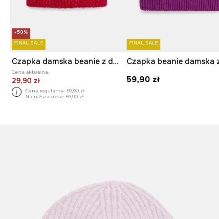
-50%
FINAL SALE
FINAL SALE
Czapka damska beanie z domieszką wełny
Cena aktualna:
59,90 zł
29,90 zł
Cena regularna:
59,90 zł
Najniższa cena:
59,90 zł