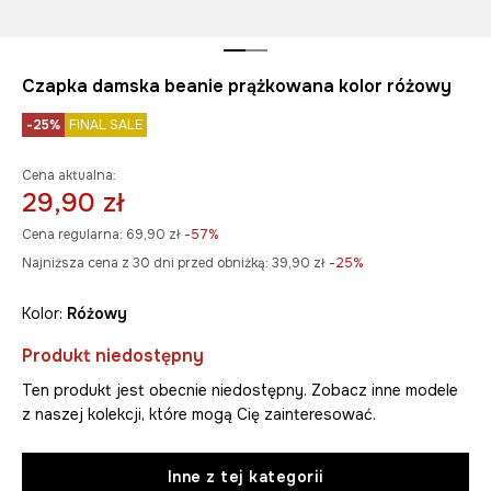
Czapka damska beanie prążkowana kolor różowy
-25%
FINAL SALE
Cena aktualna:
29,90 zł
Cena regularna:
69,90 zł
-57%
Najniższa cena z 30 dni przed obniżką:
39,90 zł
 -25%
Kolor:
różowy
Produkt niedostępny
Ten produkt jest obecnie niedostępny. Zobacz inne modele
z naszej kolekcji, które mogą Cię zainteresować.
Inne z tej kategorii