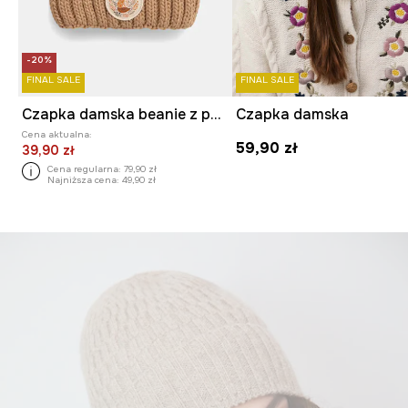
-20%
FINAL SALE
FINAL SALE
Czapka damska beanie z pomponem
Czapka damska
Cena aktualna:
59,90 zł
39,90 zł
Cena regularna:
79,90 zł
Najniższa cena:
49,90 zł