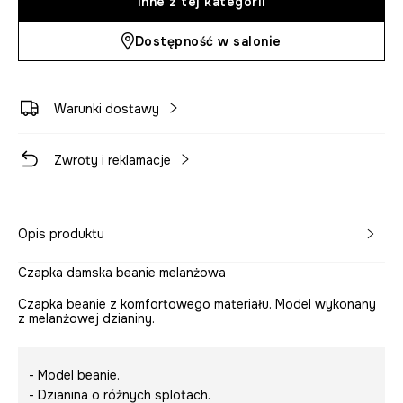
Inne z tej kategorii
Dostępność w salonie
Warunki dostawy
Zwroty i reklamacje
Opis produktu
Czapka damska beanie melanżowa
Czapka beanie z komfortowego materiału. Model wykonany
z melanżowej dzianiny.
- Model beanie.
- Dzianina o różnych splotach.