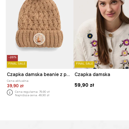
-20%
FINAL SALE
FINAL SALE
Czapka damska beanie z pomponem
Czapka damska
Cena aktualna:
59,90 zł
39,90 zł
Cena regularna:
79,90 zł
Najniższa cena:
49,90 zł