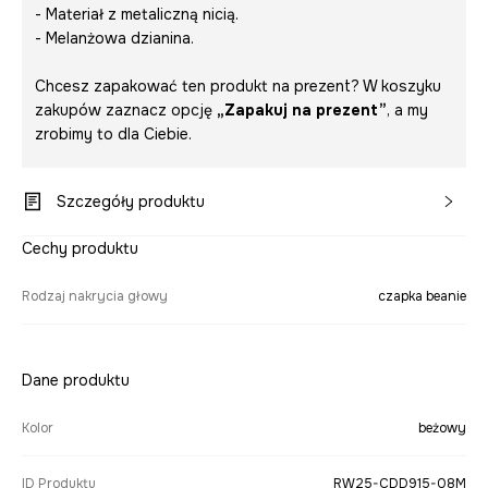
- Materiał z metaliczną nicią.
- Melanżowa dzianina.
Chcesz zapakować ten produkt na prezent? W koszyku
zakupów zaznacz opcję
„Zapakuj na prezent”
, a my
zrobimy to dla Ciebie.
Szczegóły produktu
Cechy produktu
Rodzaj nakrycia głowy
czapka beanie
Dane produktu
Kolor
beżowy
ID Produktu
RW25-CDD915-08M