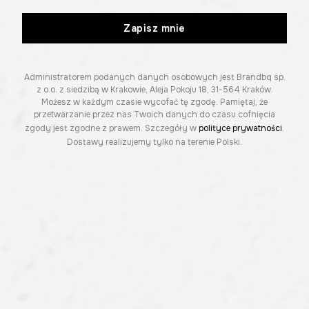
Zapisz mnie
Administratorem podanych danych osobowych jest Brandbq sp.
z o.o. z siedzibą w Krakowie, Aleja Pokoju 18, 31-564 Kraków.
Możesz w każdym czasie wycofać tę zgodę. Pamiętaj, że
przetwarzanie przez nas Twoich danych do czasu cofnięcia
zgody jest zgodne z prawem. Szczegóły w
polityce prywatności
.
Dostawy realizujemy tylko na terenie Polski.