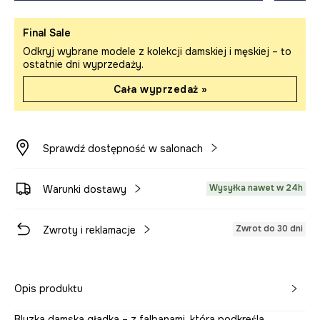
Final Sale
Odkryj wybrane modele z kolekcji damskiej i męskiej – to
ostatnie dni wyprzedaży.
Cała wyprzedaż »
Sprawdź dostępność w salonach
Wysyłka nawet w 24h
Warunki dostawy
Zwrot do 30 dni
Zwroty i reklamacje
Opis produktu
Bluzka damska gładka – z falbanami, która podkreśla