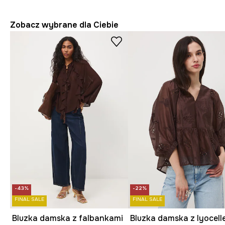
Zobacz wybrane dla Ciebie
-43%
-22%
FINAL SALE
FINAL SALE
Bluzka damska z falbankami
Bluzka damska z lyocel