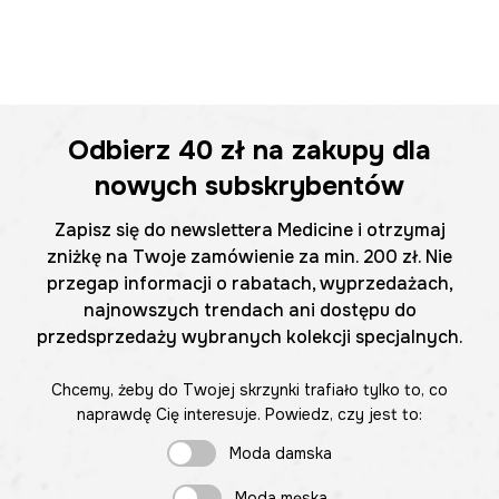
Odbierz
40 zł
na zakupy dla
nowych subskrybentów
Zapisz się do newslettera Medicine i otrzymaj
zniżkę na Twoje zamówienie za min. 200 zł. Nie
przegap informacji o rabatach, wyprzedażach,
najnowszych trendach ani dostępu do
przedsprzedaży wybranych kolekcji specjalnych.
Chcemy, żeby do Twojej skrzynki trafiało tylko to, co
naprawdę Cię interesuje. Powiedz, czy jest to:
Moda damska
Moda męska