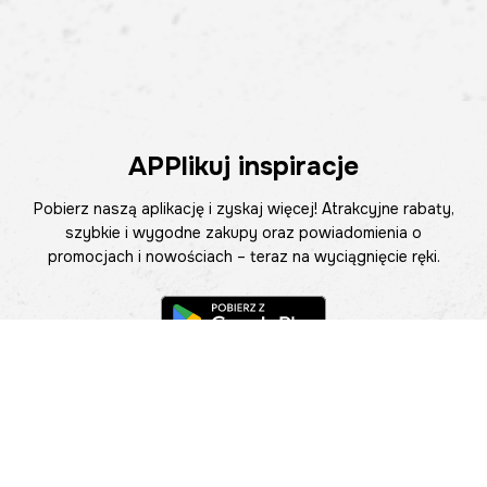
APPlikuj inspiracje
Pobierz naszą aplikację i zyskaj więcej! Atrakcyjne rabaty,
szybkie i wygodne zakupy oraz powiadomienia o
promocjach i nowościach – teraz na wyciągnięcie ręki.
Pomoc
Znajdź sklep