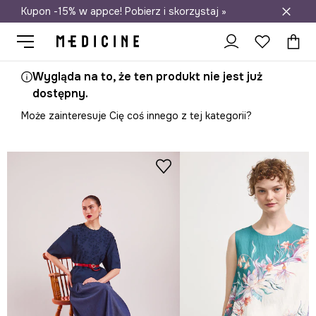
Kupon -15% w appce! Pobierz i skorzystaj »
Darmowa dostawa do salonów
Wygląda na to, że ten produkt nie jest już
dostępny.
Może zainteresuje Cię coś innego z tej kategorii?