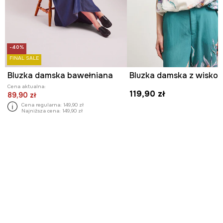
-40%
FINAL SALE
Bluzka damska bawełniana
Cena aktualna:
119,90 zł
89,90 zł
Cena regularna:
149,90 zł
Najniższa cena:
149,90 zł