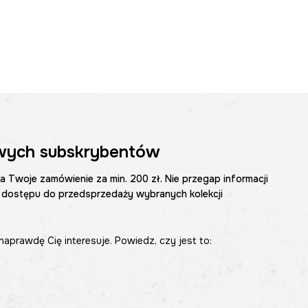
wych subskrybentów
na Twoje zamówienie za min. 200 zł. Nie przegap informacji
 dostępu do przedsprzedaży wybranych kolekcji
naprawdę Cię interesuje. Powiedz, czy jest to: