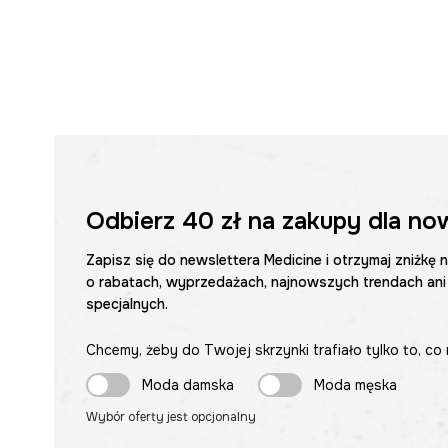
Odbierz
40 zł
na zakupy dla no
Zapisz się do newslettera Medicine i otrzymaj zniżkę 
o rabatach, wyprzedażach, najnowszych trendach ani
specjalnych.
Chcemy, żeby do Twojej skrzynki trafiało tylko to, co 
Moda damska
Moda męska
Wybór oferty jest opcjonalny