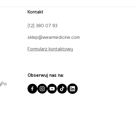
Kontakt
(12) 380 07 93
sklep@wearmedicine.com
Formularz kontaktowy
Obserwuj nas na:
ayPo