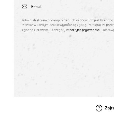
Administratorem podanych danych osobowych jest Brandbq sp. 
Możesz w każdym czasie wycofać tę zgodę. Pamiętaj, że prze
zgodne z prawem. Szczegóły w
polityce prywatności
. Dostawy
Zajr