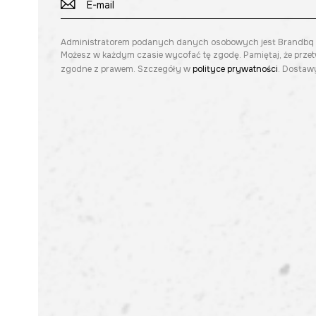
Administratorem podanych danych osobowych jest Brandbq sp. 
Możesz w każdym czasie wycofać tę zgodę. Pamiętaj, że prze
zgodne z prawem. Szczegóły w
polityce prywatności
. Dostawy