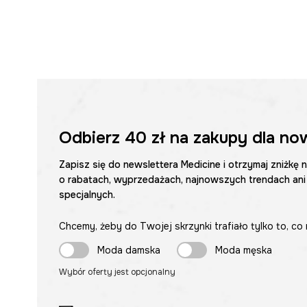
Odbierz
40 zł
na zakupy dla no
Zapisz się do newslettera Medicine i otrzymaj zniżkę 
o rabatach, wyprzedażach, najnowszych trendach ani
specjalnych.
Chcemy, żeby do Twojej skrzynki trafiało tylko to, co 
Moda damska
Moda męska
Wybór oferty jest opcjonalny