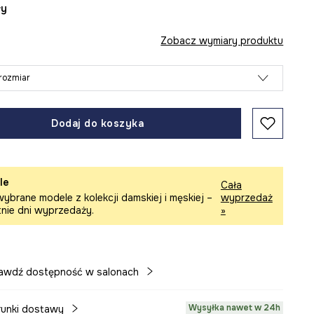
ły
Zobacz wymiary produktu
rozmiar
Dodaj do koszyka
le
Cała
ybrane modele z kolekcji damskiej i męskiej –
wyprzedaż
tnie dni wyprzedaży.
»
awdź dostępność w salonach
Wysyłka nawet w 24h
unki dostawy