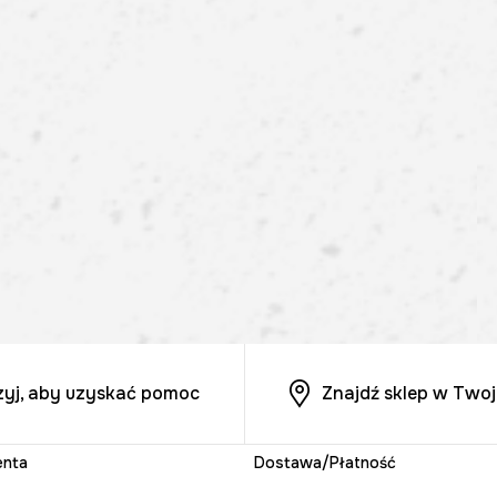
zyj, aby uzyskać pomoc
Znajdź sklep w Twoj
enta
Dostawa/Płatność