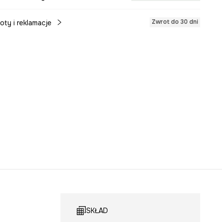
Zwrot do 30 dni
oty i reklamacje
SKŁAD