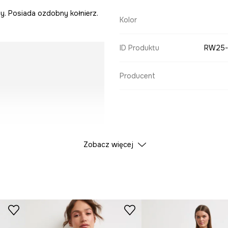
ny. Posiada ozdobny kołnierz.
Kolor
ID Produktu
RW25-
Producent
Zobacz więcej