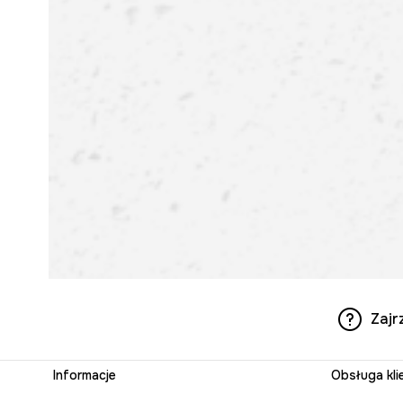
Zajr
Informacje
Obsługa kli