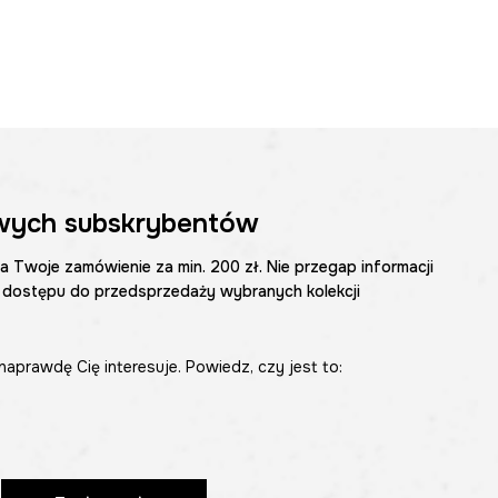
wych subskrybentów
na Twoje zamówienie za min. 200 zł. Nie przegap informacji
 dostępu do przedsprzedaży wybranych kolekcji
naprawdę Cię interesuje. Powiedz, czy jest to: