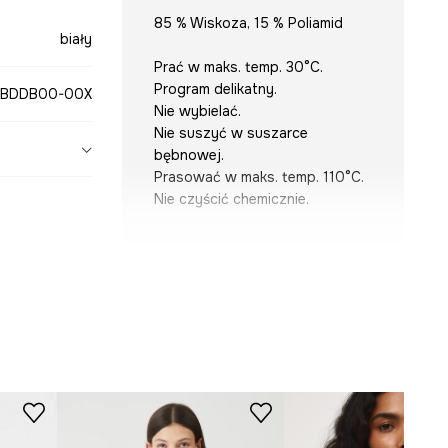
85 % Wiskoza, 15 % Poliamid
biały
Prać w maks. temp. 30°C.
Program delikatny.
BDDB00-00X
Nie wybielać.
Nie suszyć w suszarce
bębnowej.
Prasować w maks. temp. 110°C.
Nie czyścić chemicznie.
KRÓJ
Dekolt
:
z kołnierzykiem
Krój
:
oversize, relaxed fit
Rękaw
:
długi
Rodzaj rękawa
:
raglanowy