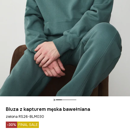
Bluza z kapturem męska bawełniana
zielona RS26-BLM030
-30%
FINAL SALE