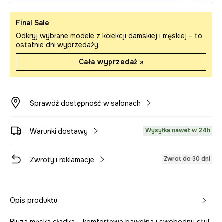
Final Sale
Odkryj wybrane modele z kolekcji damskiej i męskiej – to
ostatnie dni wyprzedaży.
Cała wyprzedaż »
Sprawdź dostępność w salonach
Wysyłka nawet w 24h
Warunki dostawy
Zwrot do 30 dni
Zwroty i reklamacje
Opis produktu
Bluza męska gładka – komfortowa bawełna i swobodny styl