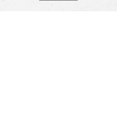
Pomoc
Znajdź sklep
Informacje
O nas
Nasze salony
Aplikacja mobilna
Zasady prezentowania towarów
Projekt Murale
Blog
Cooperation