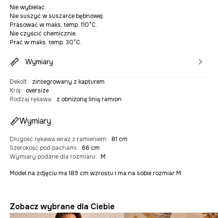
Nie wybielać.
Nie suszyć w suszarce bębnowej.
Prasować w maks. temp. 110°C.
Nie czyścić chemicznie.
Prać w maks. temp. 30°C.
Wymiary
Dekolt
:
zintegrowany z kapturem
Krój
:
oversize
Rodzaj rękawa
:
z obniżoną linią ramion
Wymiary
Długość rękawa wraz z ramieniem
:
81 cm
Szerokość pod pachami
:
66 cm
Wymiary podane dla rozmiaru
:
M.
Model na zdjęciu ma 189 cm wzrostu i ma na sobie rozmiar M.
Zobacz wybrane dla Ciebie