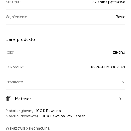
Struktura
dzianina pętelkowa
Wyróżnienie
Basic
Dane produktu
Kolor
zielony
ID Produktu
RS26-BLM030-96X
Producent
Materiał
Materiał główny
:
100% Bawełna
Materiał dodatkowy
:
98% Bawełna, 2% Elastan
Wskazówki pielęgnacyjne
: