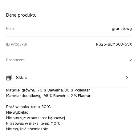
Dane produktu
Kolor
granatowy
ID Produktu
RS25-BLM603-59X
Producent
Skład
Materiał główny: 70 % Bawełna, 30 % Poliester
Materiał dodatkowy: 98 % Bawełna, 2 % Elastan
Prać w maks. temp. 30°C.
Nie wybielać.
Nie suszyć w suszarce bębnowej.
Prasować w maks. temp. 110°C.
Nie czyścić chemicznie.