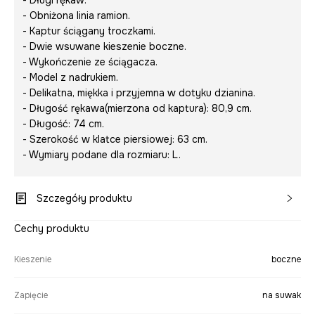
- Długi rękaw.
- Obniżona linia ramion.
- Kaptur ściągany troczkami.
- Dwie wsuwane kieszenie boczne.
- Wykończenie ze ściągacza.
- Model z nadrukiem.
- Delikatna, miękka i przyjemna w dotyku dzianina.
- Długość rękawa(mierzona od kaptura): 80,9 cm.
- Długość: 74 cm.
- Szerokość w klatce piersiowej: 63 cm.
- Wymiary podane dla rozmiaru: L.
Szczegóły produktu
Cechy produktu
Kieszenie
boczne
Zapięcie
na suwak