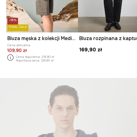
-15%
FINAL SALE
Bluza męska z kolekcji Medicine x Słowiński Park Narodowy kolor granatowy
Cena aktualna:
169,90 zł
109,90 zł
Cena regularna:
219,90 zł
Najniższa cena:
129,90 zł