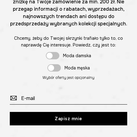
zniżkę na Twoje zamówienie za min. 200 zł. Nie
przegap informacji o rabatach, wyprzedażach,
najnowszych trendach ani dostępu do
przedsprzedaży wybranych kolekcji specjalnych.
Chcemy, żeby do Twojej skrzynki trafiało tylko to, co
naprawdę Cię interesuje. Powiedz, czy jest to:
Moda damska
Moda męska
Wybór oferty jest opcjonalny
Zapisz mnie