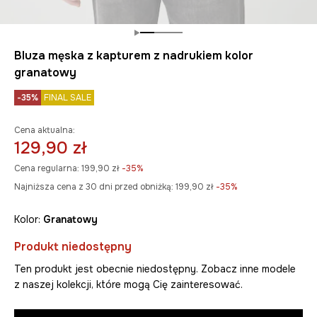
Bluza męska z kapturem z nadrukiem kolor
granatowy
-35%
FINAL SALE
Cena aktualna:
129,90 zł
Cena regularna:
199,90 zł
-35%
Najniższa cena z 30 dni przed obniżką:
199,90 zł
 -35%
Kolor:
granatowy
Produkt niedostępny
Ten produkt jest obecnie niedostępny. Zobacz inne modele
z naszej kolekcji, które mogą Cię zainteresować.